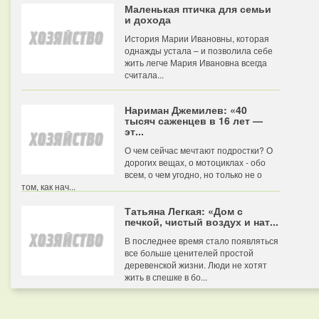
Маленькая птичка для семьи
и дохода
История Марии Ивановны, которая
однажды устала – и позволила себе
жить легче Мария Ивановна всегда
считала...
Нариман Джемилев: «40
тысяч саженцев в 16 лет —
эт...
О чем сейчас мечтают подростки? О
дорогих вещах, о мотоциклах - обо
всем, о чем угодно, но только не о
том, как нач...
Татьяна Легкая: «Дом с
печкой, чистый воздух и нат...
В последнее время стало появляться
все больше ценителей простой
деревенской жизни. Люди не хотят
жить в спешке в бо...