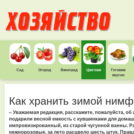
Сад
Огород
Виноград
Цветник
Готовим
вкусно
Как хранить зимой ним
– Уважаемая редакция, расскажите, пожалуйста, об
подарили весной емкость с кувшинками для домашн
импровизированный, из старой чугунной ванны. Ра
нежнорозовые, за лето расцвело шесть штук. Правд