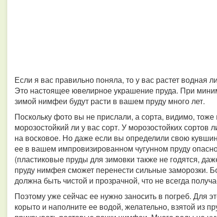
Если я вас правильно поняла, то у вас растет водная л
Это настоящее ювелирное украшение пруда. При мини
зимой нимфеи будут расти в вашем пруду много лет.
Поскольку фото вы не прислали, а сорта, видимо, тоже 
морозостойкий ли у вас сорт. У морозостойких сортов 
на восковое. Но даже если вы определили свою кувшин
ее в вашем импровизированном чугунном пруду опасно,
(пластиковые пруды для зимовки также не годятся, даже
пруду нимфея сможет перенести сильные заморозки. Бо
должна быть чистой и прозрачной, что не всегда получа
Поэтому уже сейчас ее нужно заносить в погреб. Для эт
корыто и наполните ее водой, желательно, взятой из пр