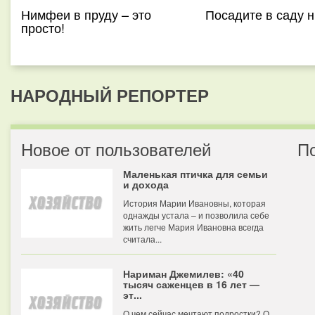
Нимфеи в пруду – это
Посадите в саду
просто!
НАРОДНЫЙ РЕПОРТЕР
Новое от пользователей
П
Маленькая птичка для семьи
и дохода
История Марии Ивановны, которая
однажды устала – и позволила себе
жить легче Мария Ивановна всегда
считала...
Нариман Джемилев: «40
тысяч саженцев в 16 лет —
эт...
О чем сейчас мечтают подростки? О