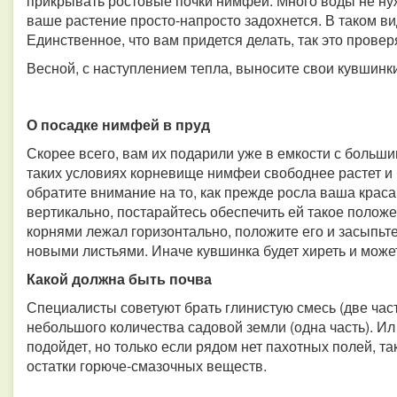
прикрывать ростовые почки нимфеи. Много воды не нуж
ваше растение просто-напросто задохнется. В таком в
Единственное, что вам придется делать, так это провер
Весной, с наступлением тепла, выносите свои кувшинки
О посадке нимфей в пруд
Скорее всего, вам их подарили уже в емкости с больш
таких условиях корневище нимфеи свободнее растет и
обратите внимание на то, как прежде росла ваша крас
вертикально, постарайтесь обеспечить ей такое положе
корнями лежал горизонтально, положите его и засыпьте
новыми листьями. Иначе кувшинка будет хиреть и может
Какой должна быть почва
Специалисты советуют брать глинистую смесь (две част
небольшого количества садовой земли (одна часть). Ил
подойдет, но только если рядом нет пахотных полей, так
остатки горюче-смазочных веществ.