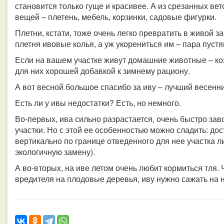
становится только гуще и красивее. А из срезанных в
вещей – плетень, мебель, корзинки, садовые фигурки.
Плетни, кстати, тоже очень легко превратить в живой з
плетня ивовые колья, а уж укорениться им – пара пустя
Если на вашем участке живут домашние животные – коз
для них хорошей добавкой к зимнему рациону.
А вот весной большое спасибо за иву – лучший весенн
Есть ли у ивы недостатки? Есть, но немного.
Во-первых, ива сильно разрастается, очень быстро за
участки. Но с этой ее особенностью можно сладить: до
вертикально по границе отведенного для нее участка 
экологичную замену).
А во-вторых, на иве летом очень любит кормиться тля.
вредителя на плодовые деревья, иву нужно сажать на н