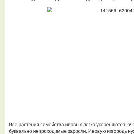
Все растения семейства ивовых легко укореняются, оче
буквально непроходимые заросли. Ивовую изгородь ну