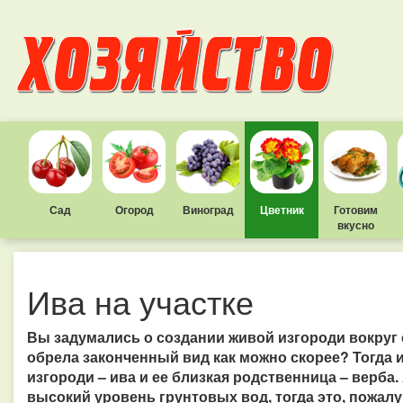
Сад
Огород
Виноград
Цветник
Готовим
вкусно
Ива на участке
Вы задумались о создании живой изгороди вокруг с
обрела законченный вид как можно скорее? Тогда 
изгороди – ива и ее близкая родственница – верба.
высокий уровень грунтовых вод, тогда это, пожал