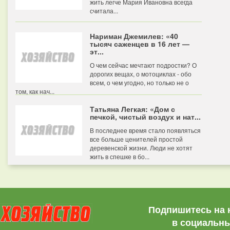
жить легче Мария Ивановна всегда
считала...
Нариман Джемилев: «40
тысяч саженцев в 16 лет —
эт...
О чем сейчас мечтают подростки? О
дорогих вещах, о мотоциклах - обо
всем, о чем угодно, но только не о
том, как нач...
Татьяна Легкая: «Дом с
печкой, чистый воздух и нат...
В последнее время стало появляться
все больше ценителей простой
деревенской жизни. Люди не хотят
жить в спешке в бо...
Подпишитесь на 
в социальны