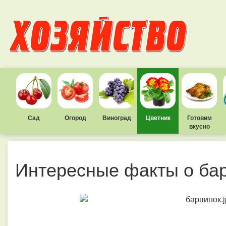
Сад
Огород
Виноград
Цветник
Готовим
вкусно
Интересные факты о ба