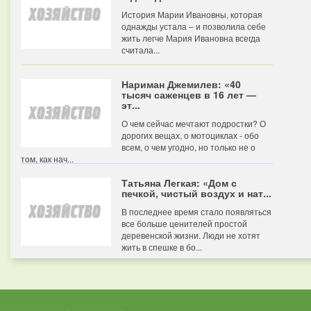
История Марии Ивановны, которая
однажды устала – и позволила себе
жить легче Мария Ивановна всегда
считала...
Нариман Джемилев: «40
тысяч саженцев в 16 лет —
эт...
О чем сейчас мечтают подростки? О
дорогих вещах, о мотоциклах - обо
всем, о чем угодно, но только не о
том, как нач...
Татьяна Легкая: «Дом с
печкой, чистый воздух и нат...
В последнее время стало появляться
все больше ценителей простой
деревенской жизни. Люди не хотят
жить в спешке в бо...