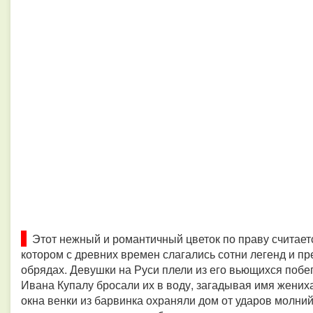
Этот нежный и романтичный цветок по праву считаетс
котором с древних времен слагались сотни легенд и пр
обрядах.
Девушки на Руси плели из его вьющихся побег
Ивана Купалу бросали их в воду, загадывая имя жени
окна венки из барвинка охраняли дом от ударов молний