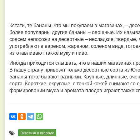
Кстати, те бананы, что мы покупаем в магазинах, – де
более популярны другие бананы – овощные. Их называ
совсем непохожи на десертные – несладкие, твердые, 
употребляют в вареном, жареном, соленом виде, готов
изготавливают также муку и пиво.
Иногда приходится слышать, что в наших магазинах п
В нашу страну привозят только десертные сорта из Юг
бананы тоже бывают разными. Крупные, длинные, оче
сорта. Короткие, округлые, с тонкой кожей снимают со
формировании вкуса и аромата плодов играют также с
Экзотика в огороде