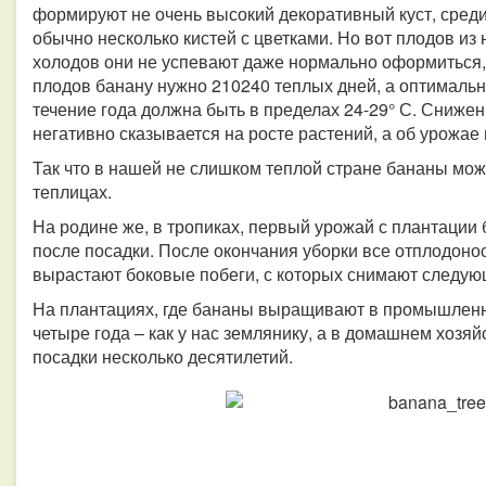
формируют не очень высокий декоративный куст, сред
обычно несколько кистей с цветками. Но вот плодов из 
холодов они не успевают даже нормально оформиться, н
плодов банану нужно 210240 теплых дней, а оптимальн
течение года должна быть в пределах 24-29° С. Сниже
негативно сказывается на росте растений, а об урожае
Так что в нашей не слишком теплой стране бананы мож
теплицах.
На родине же, в тропиках, первый урожай с плантации
после посадки.
После окончания уборки все отплодонос
вырастают боковые побеги, с которых снимают следую
На плантациях, где бананы выращивают в промышленн
четыре года – как у нас землянику, а в домашнем хозя
посадки несколько десятилетий.