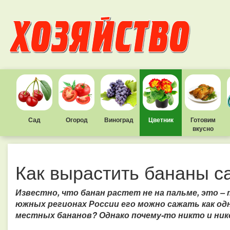
Сад
Огород
Виноград
Цветник
Готовим
вкусно
Как вырастить бананы 
Известно, что банан растет не на пальме, это 
южных регионах России его можно сажать как од
местных бананов? Однако почему-то никто и нико