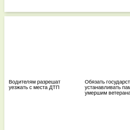
Водителям разрешат
Обязать государс
уезжать с места ДТП
устанавливать па
умершим ветеран