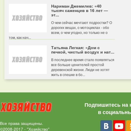
Нариман Джемилев: «40
тысяч саженцев в 16 лет —
эт...
О чем сейчас мечтают подростки? О
дорогих вещах, о мотоциклах - обо
всем, о чем угодно, но только не о
том, как нач...
Татьяна Легкая: «Дом с
печкой, чистый воздух и нат...
В последнее время стало появляться
все больше ценителей простой
деревенской жизни. Люди не хотят
жить в спешке в бо...
Подпишитесь на 
в социальны
Все права защищены.
©2008-2017 - "Хозяйство"