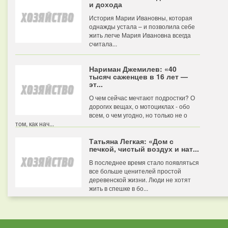
и дохода
История Марии Ивановны, которая
однажды устала – и позволила себе
жить легче Мария Ивановна всегда
считала...
Нариман Джемилев: «40
тысяч саженцев в 16 лет —
эт...
О чем сейчас мечтают подростки? О
дорогих вещах, о мотоциклах - обо
всем, о чем угодно, но только не о
том, как нач...
Татьяна Легкая: «Дом с
печкой, чистый воздух и нат...
В последнее время стало появляться
все больше ценителей простой
деревенской жизни. Люди не хотят
жить в спешке в бо...