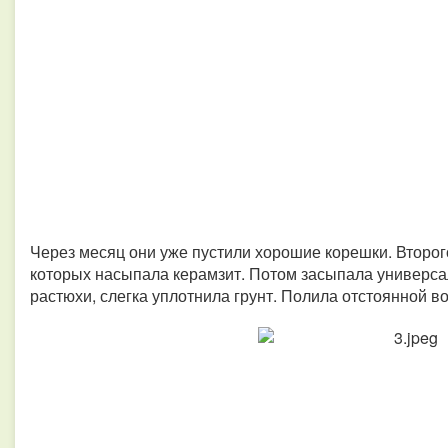
Через месяц они уже пустили хорошие корешки. Второго
которых насыпала керамзит. Потом засыпала универсаль
растюхи, слегка уплотнила грунт. Полила отстоянной в