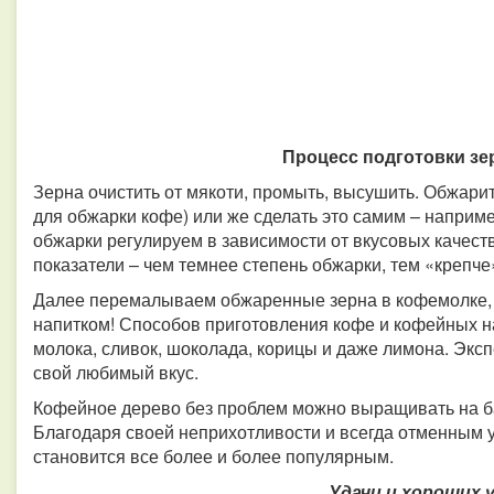
Процесс подготовки зе
Зерна очистить от мякоти, промыть, высушить. Обжари
для обжарки кофе) или же сделать это самим – наприме
обжарки регулируем в зависимости от вкусовых качест
показатели – чем темнее степень обжарки, тем «крепче
Далее перемалываем обжаренные зерна в кофемолке,
напитком! Способов приготовления кофе и кофейных н
молока, сливок, шоколада, корицы и даже лимона. Экс
свой любимый вкус.
Кофейное дерево без проблем можно выращивать на ба
Благодаря своей неприхотливости и всегда отменным
становится все более и более популярным.
Удачи и хороших 