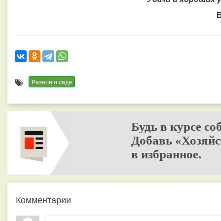
В
Разное о саде
Будь в курсе со
Добавь «Хозяйс
в избранное.
Комментарии