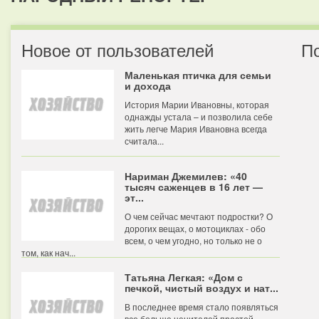
Новое от пользователей
П
Маленькая птичка для семьи
и дохода
История Марии Ивановны, которая
однажды устала – и позволила себе
жить легче Мария Ивановна всегда
считала...
Нариман Джемилев: «40
тысяч саженцев в 16 лет —
эт...
О чем сейчас мечтают подростки? О
дорогих вещах, о мотоциклах - обо
всем, о чем угодно, но только не о
том, как нач...
Татьяна Легкая: «Дом с
печкой, чистый воздух и нат...
В последнее время стало появляться
все больше ценителей простой