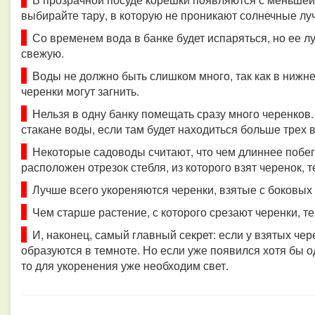
выбирайте тару, в которую не проникают солнечные луч
Со временем вода в банке будет испаряться, но ее л
свежую.
Воды не должно быть слишком много, так как в нижне
черенки могут загнить.
Нельзя в одну банку помещать сразу много черенков.
стакане воды, если там будет находиться больше трех в
Некоторые садоводы считают, что чем длиннее побег,
расположен отрезок стебля, из которого взят черенок, 
Лучше всего укореняются черенки, взятые с боковых в
Чем старше растение, с которого срезают черенки, т
И, наконец, самый главный секрет: если у взятых чере
образуются в темноте. Но если уже появился хотя бы о
то для укоренения уже необходим свет.