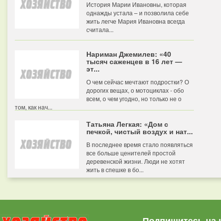
История Марии Ивановны, которая
однажды устала – и позволила себе
жить легче Мария Ивановна всегда
считала...
Нариман Джемилев: «40
тысяч саженцев в 16 лет —
эт...
О чем сейчас мечтают подростки? О
дорогих вещах, о мотоциклах - обо
всем, о чем угодно, но только не о
том, как нач...
Татьяна Легкая: «Дом с
печкой, чистый воздух и нат...
В последнее время стало появляться
все больше ценителей простой
деревенской жизни. Люди не хотят
жить в спешке в бо...
Подпишитесь на 