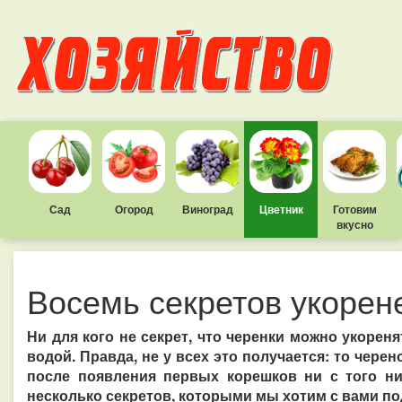
Сад
Огород
Виноград
Цветник
Готовим
вкусно
Восемь секретов укорен
Ни для кого не секрет, что черенки можно укорен
водой. Правда, не у всех это получается: то черен
после появления первых корешков ни с того ни 
несколько секретов, которыми мы хотим с вами по