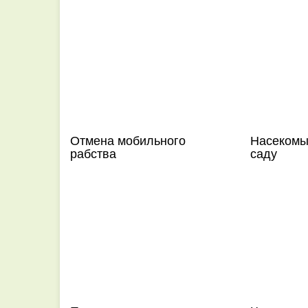
Отмена мобильного
Насекомы
рабства
саду