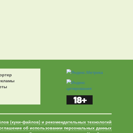
ортер
екламы
еты
йлов (куки-файлов) и рекомендательных технологий
оглашение об использовании персональных данных