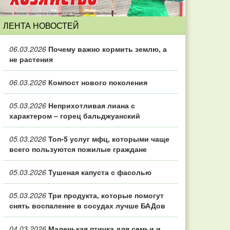
ЛЕНТА НОВОСТЕЙ
06.03.2026
Почему важно кормить землю, а
не растения
06.03.2026
Компост нового поколения
05.03.2026
Неприхотливая лиана с
характером – горец бальджуанский
05.03.2026
Топ‑5 услуг мфц, которыми чаще
всего пользуются пожилые граждане
05.03.2026
Тушеная капуста с фасолью
05.03.2026
Три продукта, которые помогут
снять воспаление в сосудах лучше БАДов
04.03.2026
Маленькая птичка для семьи и