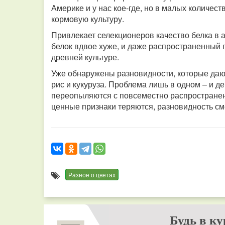
Америке и у нас кое-где, но в малых количес
кормовую культуру.
Привлекает селекционеров качество белка в 
белок вдвое хуже, и даже распространенный 
древней культуре.
Уже обнаружены разновидности, которые даю
рис и кукуруза. Проблема лишь в одном – и 
переопыляются с повсеместно распростране
ценные признаки теряются, разновидность с
Разное о цветах
Будь в ку