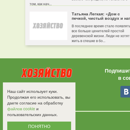
том, как нач...
Татьяна Легкая: «Дом с
печкой, чистый воздух и нат
В последнее время стало появлят
все больше ценителей простой
деревенской жизни. Люди не хотят
жить в спешке в бо...
Подпишит
в со
Все права защищены.
Наш сайт использует куки.
©2008-2017 - "Хозяйство"
Продолжая его использовать, вы
даете согласие на обработку
файлов cookie
и
пользовательских данных.
ПОНЯТНО