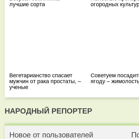
лучшие сорта
огородных культу
Вегетарианство спасает
Советуем посадит
мужчин от рака простаты, –
ягоду – жимолост
ученые
НАРОДНЫЙ РЕПОРТЕР
Новое от пользователей
П