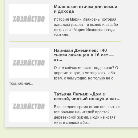
Маленькая птичка для семьи
и дохода
История Марии Ивановны, которая
однажды устала – и позволила себе
жить легче Мария Ивановна всегда
считала...
Нариман Джемилев: «40
тысяч саженцев в 16 лет —
эт...
О чем сейчас мечтают подростки? О
дорогих вещах, о мотоциклах - обо
всем, о чем угодно, но только не о
том, как нач...
Татьяна Легкая: «Дом с
печкой, чистый воздух и нат...
В последнее время стало появляться
все больше ценителей простой
деревенской жизни. Люди не хотят
жить в спешке в бо...