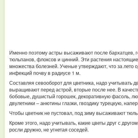
Именно поэтому астры высаживают после бархатцев, ге
тюльпанов, флоксов и цинний. Эти растения настоящи
множества болезней. Ученые утверждают, что за лето 
инфекций почву в радиусе 1 м.
Составляя севооборот для цветника, надо учитывать д
выращивают перед астрой, вторые после нее. В качес
бобовые, душистый горошек, декоративную фасоль, лю
двулетники – анютины глазки, гвоздику турецкую, напер
Чтобы цветник не пустовал, под зиму высаживают тюл
Кроме этого, надо учитывать, какие цветы друг с друго
росли дружно, не угнетая соседей.