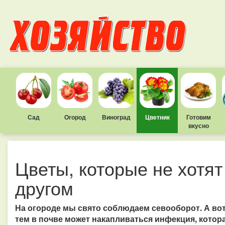
Сад
Огород
Виноград
Цветник
Готовим
вкусно
Цветы, которые не хотят
другом
На огороде мы свято соблюдаем севооборот. А вот
тем в почве может накапливаться инфекция, котора