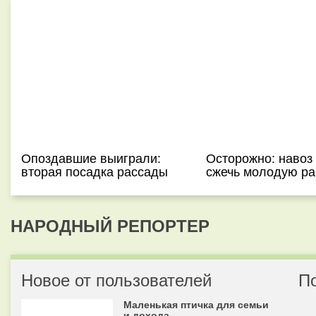
Опоздавшие выиграли:
Осторожно: навоз
вторая посадка рассады
сжечь молодую ра
НАРОДНЫЙ РЕПОРТЕР
Новое от пользователей
П
Маленькая птичка для семьи
и дохода