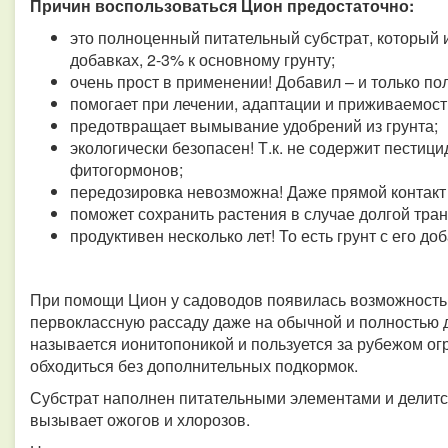
Причин воспользоваться Цион предостаточно:
это полноценный питательный субстрат, который
добавках, 2-3% к основному грунту;
очень прост в применении! Добавил – и только п
помогает при лечении, адаптации и приживаемост
предотвращает вымывание удобрений из грунта;
экологически безопасен! Т.к. не содержит пестици
фитогормонов;
передозировка невозможна! Даже прямой контакт 
поможет сохранить растения в случае долгой тра
продуктивен несколько лет! То есть грунт с его д
При помощи Цион у садоводов появилась возможность 
первоклассную рассаду даже на обычной и полностью 
называется ионитопоникой и пользуется за рубежом ог
обходиться без дополнительных подкормок.
Субстрат наполнен питательными элементами и делитс
вызывает ожогов и хлорозов.