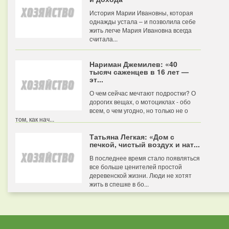
История Марии Ивановны, которая
однажды устала – и позволила себе
жить легче Мария Ивановна всегда
считала...
Нариман Джемилев: «40
тысяч саженцев в 16 лет —
эт...
О чем сейчас мечтают подростки? О
дорогих вещах, о мотоциклах - обо
всем, о чем угодно, но только не о
том, как нач...
Татьяна Легкая: «Дом с
печкой, чистый воздух и нат...
В последнее время стало появляться
все больше ценителей простой
деревенской жизни. Люди не хотят
жить в спешке в бо...