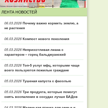
ЛЕНТА НОВОСТЕЙ
06.03.2026
Почему важно кормить землю, а
не растения
06.03.2026
Компост нового поколения
05.03.2026
Неприхотливая лиана с
характером – горец бальджуанский
05.03.2026
Топ‑5 услуг мфц, которыми чаще
всего пользуются пожилые граждане
05.03.2026
Тушеная капуста с фасолью
05.03.2026
Три продукта, которые помогут
снять воспаление в сосудах лучше БАДов
04.03.2026
Маленькая птичка для семьи и