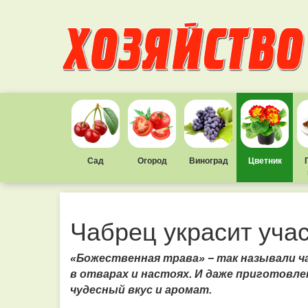
Сад
Огород
Виноград
Цветник
Чабрец украсит учас
«Божественная трава» − так называли чаб
в отварах и настоях. И даже приготовл
чудесный вкус и аромат.