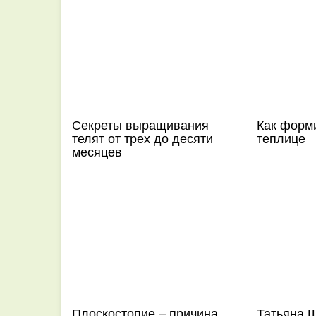
Секреты выращивания
Как форм
телят от трех до десяти
теплице
месяцев
Плоскостопие – причина
Татьяна 