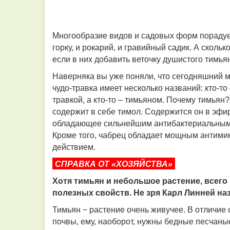
Многообразие видов и садовых форм порадуе
горку, и рокарий, и гравийный садик. А скольк
если в них добавить веточку душистого тимья
Наверняка вы уже поняли, что сегодняшний мо
чудо-травка имеет несколько названий: кто-то
травкой, а кто-то – тимьяном. Почему тимьян
содержит в себе тимол. Содержится он в эфир
обладающее сильнейшим антибактериальным 
Кроме того, чабрец обладает мощным антим
действием.
СПРАВКА ОТ «ХОЗЯЙСТВА»
Хотя тимьян и небольшое растение, всего
полезных свойств. Не зря Карл Линней назв
Тимьян − растение очень живучее. В отличие
почвы, ему, наоборот, нужны бедные песчаные