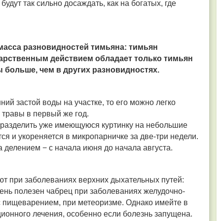
будут так сильно досаждать, как на богатых, где
 масса разновидностей тимьяна: тимьян
арственным действием обладает только тимьян
ы больше, чем в других разновидностях.
ний застой воды на участке, то его можно легко
 травы в первый же год.
 разделить уже имеющуюся куртинку на небольшие
ся и укореняется в микропарничке за две-три недели.
делением − с начала июня до начала августа.
ют при заболеваниях верхних дыхательных путей:
Очень полезен чабрец при заболеваниях желудочно-
с пищеварением, при метеоризме. Однако имейте в
ционного лечения, особенно если болезнь запущена.