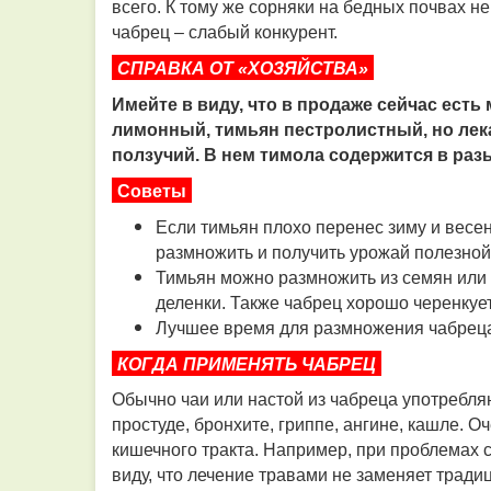
всего. К тому же сорняки на бедных почвах не 
чабрец – слабый конкурент.
СПРАВКА ОТ «ХОЗЯЙСТВА»
Имейте в виду, что в продаже сейчас есть
лимонный, тимьян пестролистный, но лек
ползучий. В нем тимола содержится в раз
Советы
Если тимьян плохо перенес зиму и весен
размножить и получить урожай полезной
Тимьян можно размножить из семян или
деленки. Также чабрец хорошо черенкует
Лучшее время для размножения чабреца 
КОГДА ПРИМЕНЯТЬ ЧАБРЕЦ
Обычно чаи или настой из чабреца употребля
простуде, бронхите, гриппе, ангине, кашле. 
кишечного тракта. Например, при проблемах 
виду, что лечение травами не заменяет тради