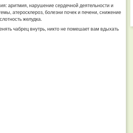
ия: аритмия, нарушение сердечной деятельности и
емы, атеросклероз, болезни почек и печени, снижение
лотность желудка.
нять чабрец внутрь, никто не помешает вам вдыхать