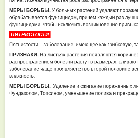
пятна. Ложная мучнистая роса распространяется в пер
МЕРЫ БОРЬБЫ.​​​​​​​
У больных растений удаляют поражен
обрабатывается фунгицидом, причем каждый раз лучш
фунгицидами, чтобы исключить возникновение привыкан
ПЯТНИСТОСТИ
Пятнистости – заболевание, имеющее как грибковую, та
ПРИЗНАКИ.
На листьях растения появляются коричне
распространением болезни растут в размерах, сливаютс
заболевание чаще проявляется во второй половине ве
влажность.
МЕРЫ БОРЬБЫ.​​​​​​​
Удаление и сжигание пораженных ли
Фундазолом, Топсином, уменьшение полива и прекращ