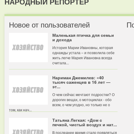
НАРОДНЫЙ РЕПОРТЕР
Новое от пользователей
П
Маленькая птичка для семьи
и дохода
История Марии Ивановны, которая
однажды устала – и позволила себе
жить легче Мария Ивановна всегда
считала...
Нариман Джемилев: «40
тысяч саженцев в 16 лет —
эт...
О чем сейчас мечтают подростки? О
дорогих вещах, о мотоциклах - обо
всем, о чем угодно, но только не о
том, как нач...
Татьяна Легкая: «Дом с
печкой, чистый воздух и нат...
В последнее время стало появляться