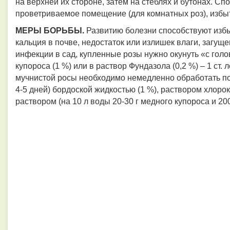
на верхней их стороне, затем на стеблях и бутонах. С
проветриваемое помещение (для комнатных роз), избыт
МЕРЫ БОРЬБЫ.
Развитию болезни способствуют изб
кальция в почве, недостаток или излишек влаги, загущ
инфекции в сад, купленные розы нужно окунуть «с голо
купороса (1 %) или в раствор Фундазола (0,2 %) – 1 ст.
мучнистой росы необходимо немедленно обработать по
4-5 дней) бордоской жидкостью (1 %), раствором хлоро
раствором (на 10 л воды 20-30 г медного купороса и 200