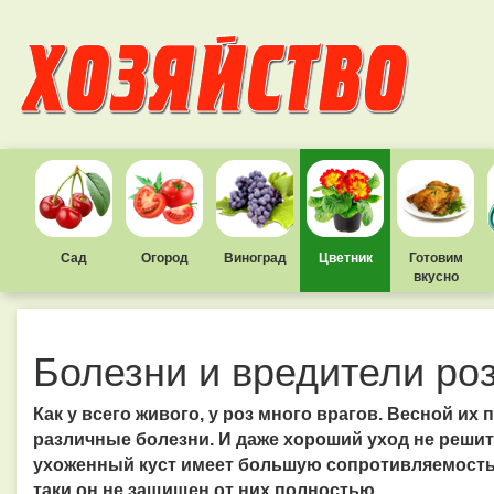
Сад
Огород
Виноград
Цветник
Готовим
вкусно
Болезни и вредители ро
Как у всего живого, у роз много врагов. Весной их
различные болезни. И даже хороший уход не решит 
ухоженный куст имеет большую сопротивляемость к
таки он не защищен от них полностью.