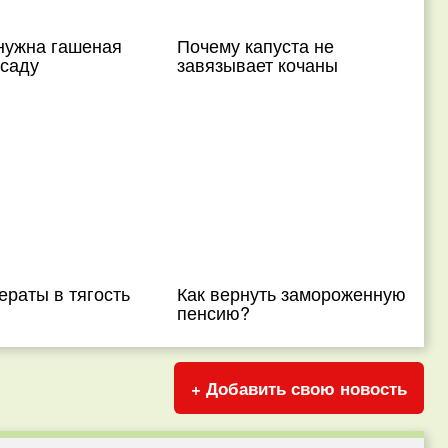
нужна гашеная
Почему капуста не
 саду
завязывает кочаны
ераты в тягость
Как вернуть замороженную
пенсию?
+ Добавить свою новость