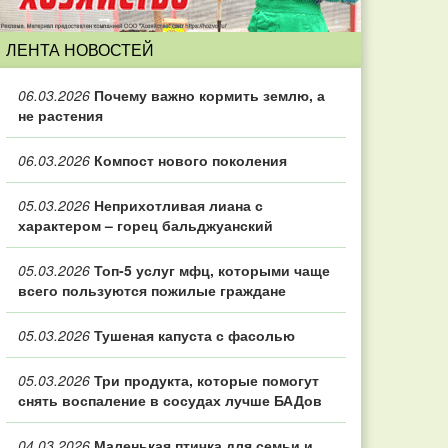
ЛЕНТА НОВОСТЕЙ
06.03.2026
Почему важно кормить землю, а
не растения
06.03.2026
Компост нового поколения
05.03.2026
Неприхотливая лиана с
характером – горец бальджуанский
05.03.2026
Топ‑5 услуг мфц, которыми чаще
всего пользуются пожилые граждане
05.03.2026
Тушеная капуста с фасолью
05.03.2026
Три продукта, которые помогут
снять воспаление в сосудах лучше БАДов
04.03.2026
Маленькая птичка для семьи и