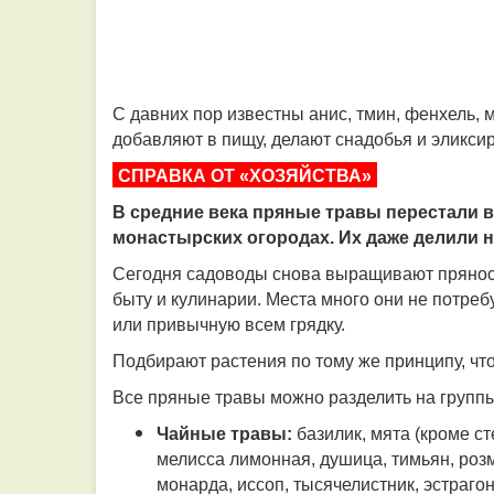
С давних пор известны анис, тмин, фенхель, 
добавляют в пищу, делают снадобья и эликси
СПРАВКА ОТ «ХОЗЯЙСТВА»
В средние века пряные травы перестали в
монастырских огородах. Их даже делили н
Сегодня садоводы снова выращивают пряности
быту и кулинарии. Места много они не потреб
или привычную всем грядку.
Подбирают растения по тому же принципу, чт
Все пряные травы можно разделить на группы
Чайные травы:
базилик, мята (кроме с
мелисса лимонная, душица, тимьян, роз
монарда, иссоп, тысячелистник, эстрагон