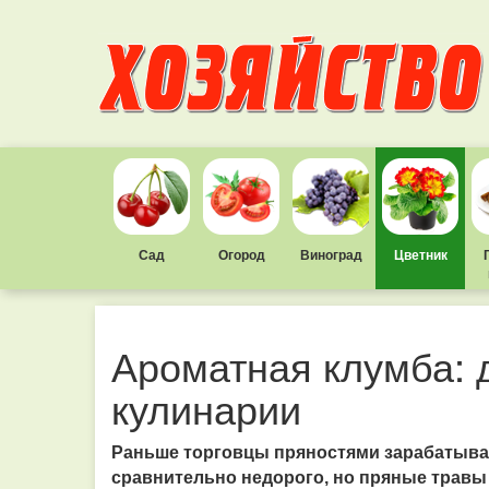
Сад
Огород
Виноград
Цветник
Ароматная клумба: 
кулинарии
Раньше торговцы пряностями зарабатывал
сравнительно недорого, но пряные травы 