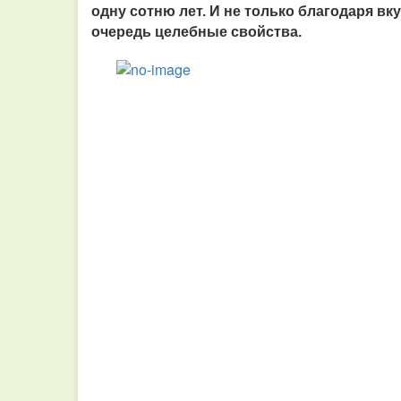
одну сотню лет. И не только благодаря в
очередь целебные свойства.