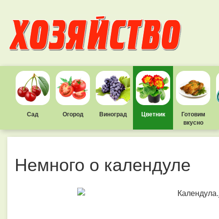
Сад
Огород
Виноград
Цветник
Готовим
вкусно
Немного о календуле