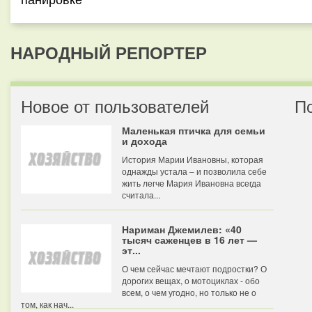
НАРОДНЫЙ РЕПОРТЕР
Новое от пользователей
П
Маленькая птичка для семьи
и дохода
История Марии Ивановны, которая
однажды устала – и позволила себе
жить легче Мария Ивановна всегда
считала...
Нариман Джемилев: «40
тысяч саженцев в 16 лет —
эт...
О чем сейчас мечтают подростки? О
дорогих вещах, о мотоциклах - обо
всем, о чем угодно, но только не о
том, как нач...