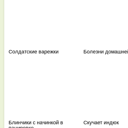
Солдатские варежки
Болезни домашне
Блинчики с начинкой в
Скучает индюк
панировке