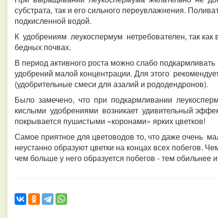
субстрата, так и его сильного переувлажнения. Полива
подкисленной водой.
К удобрениям леукоспермум нетребователен, так как в
бедных почвах.
В период активного роста можно слабо подкармлива
удобрений малой концентрации. Для этого рекоменду
(удобрительные смеси для азалий и рододендронов).
Было замечено, что при подкармливании леукосперм
кислыми удобрениями возникает удивительный эффект
покрывается пушистыми «коронами» ярких цветков!
Самое приятное для цветоводов то, что даже очень 
неустанно образуют цветки на концах всех побегов. Чем
чем больше у него образуется побегов - тем обильнее и