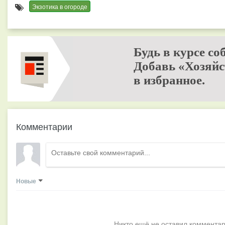
Экзотика в огороде
Будь в курсе со
Добавь «Хозяйс
в избранное.
Комментарии
Новые
Никто ещё не оставил комментар