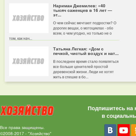
Нариман Джемилев: «40
тысяч саженцев в 16 лет —
эт...
О чем сейчас мечтают подростки? О
дорогих вещах, о мотоциклах - обо
всем, о чем угодно, но только не о
том, как нач...
Татьяна Легкая: «Дом с
печкой, чистый воздух и нат...
В последнее время стало появляться
все больше ценителей простой
деревенской жизни. Люди не хотят
жить в спешке в бо...
Подпишитесь на 
в социальны
Все права защищены.
©2008-2017 - "Хозяйство"