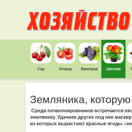
Сад
Огород
Виноград
Цветник
Земляника, которую
Среди почвопокровников встречается не
землянику. Удачнее других под нее маскир
из которых вырастают красные ягоды «зе