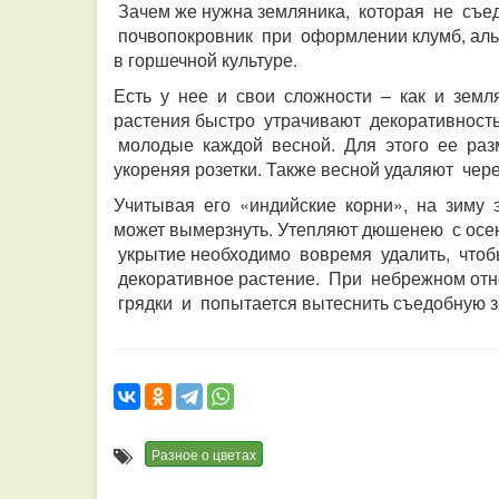
Зачем же нужна земляника, которая не съе
почвопокровник при оформлении клумб, альп
в горшечной культуре.
Есть у нее и свои сложности – как и земля
растения быстро утрачивают декоративность
молодые каждой весной. Для этого ее раз
укореняя розетки. Также весной удаляют чер
Учитывая его «индийские корни», на зиму э
может вымерзнуть. Утепляют дюшенею с осе
укрытие необходимо вовремя удалить, чтобы
декоративное растение. При небрежном от
грядки и попытается вытеснить съедобную 
Разное о цветах