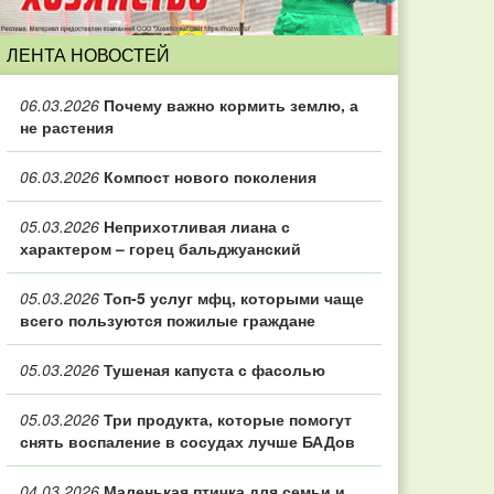
ЛЕНТА НОВОСТЕЙ
06.03.2026
Почему важно кормить землю, а
не растения
06.03.2026
Компост нового поколения
05.03.2026
Неприхотливая лиана с
характером – горец бальджуанский
05.03.2026
Топ‑5 услуг мфц, которыми чаще
всего пользуются пожилые граждане
05.03.2026
Тушеная капуста с фасолью
05.03.2026
Три продукта, которые помогут
снять воспаление в сосудах лучше БАДов
04.03.2026
Маленькая птичка для семьи и