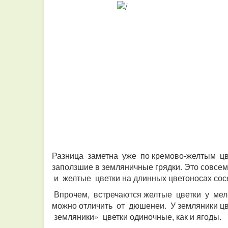
Разница заметна уже по кремово-желтым цве
заползшие в земляничные грядки. Это совсе
и желтые цветки на длинных цветоносах сос
Впрочем, встречаются желтые цветки у мел
можно отличить от дюшенеи. У земляники цв
земляники» цветки одиночные, как и ягоды.