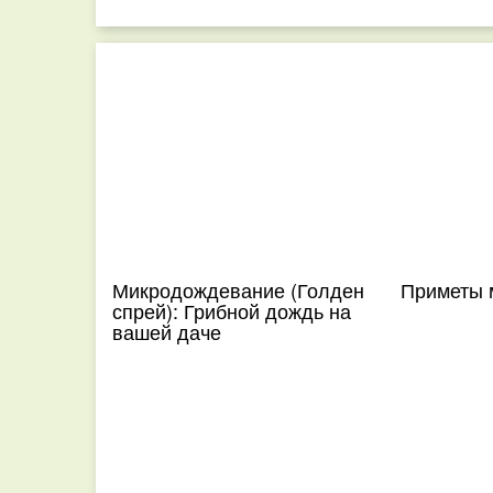
Микродождевание (Голден
Приметы 
спрей): Грибной дождь на
вашей даче