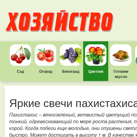
Сад
Огород
Виноград
Цветник
Готовим
вкусно
Яркие свечи пахистахис
Пахистахис – вечнозеленый, ветвистый цветущий по
тонкий, одревесневающий по мере роста растения, 
корой. Когда побеги еще молодые, они опушены свет
быстро. Может достигать в высоту 1 м. В качестве