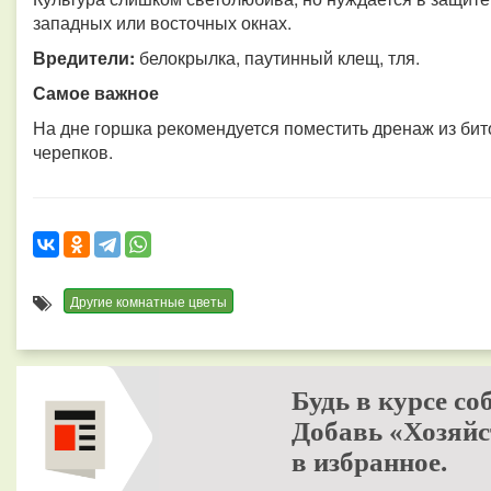
западных или восточных окнах.
Вредители:
белокрылка, паутинный клещ, тля.
Самое важное
На дне горшка рекомендуется поместить дренаж из бито
черепков.
Другие комнатные цветы
Будь в курсе со
Добавь «Хозяйс
в избранное.