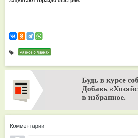
зацветают гораздо быстрее.
Разное о лианах
Будь в курсе со
Добавь «Хозяйс
в избранное.
Комментарии