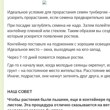
Идеальное условие для прорастания семян тунбергии –
ускорить прорастание, если семена предварительно зам
При посадке заглублять семена не надо. Затем полейте
контейнер пленкой или стеклом. Таким образом вы соз
которым ускорится появление ростков.
Контейнер поставьте на подоконник с хорошим освещен
Идеальное место – окна, выходящие на юго-запад.
Через 7-10 дней появятся первые ростки.
Где-то к началу мая, когда молодые сеянцы окрепнут, 
грунт – на постоянное место жительства. Расстояние м
Иначе, подрастая, они начнут затенять друг друга, и ц
НАШ СОВЕТ
Чтобы растения были пышнее, еще в контейнере п
листом. Эта процедура отлично сказывается на вет