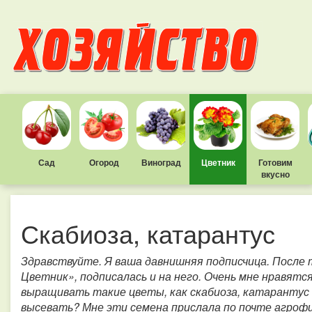
Сад
Огород
Виноград
Цветник
Готовим
вкусно
Скабиоза, катарантус
Здравствуйте. Я ваша давнишняя подписчица. После 
Цветник», подписалась и на него. Очень мне нравятс
выращивать такие цветы, как скабиоза, катарантус (б
высевать? Мне эти семена прислала по почте агрофи