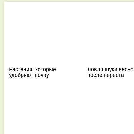
Растения, которые
Ловля щуки весно
удобряют почву
после нереста