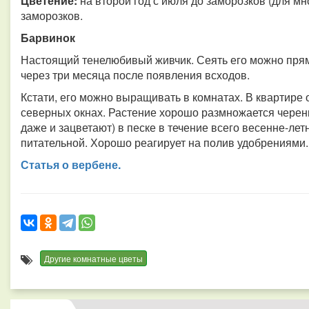
Цветение:
на второй год с июля до заморозков (для мн
заморозков.
Барвинок
Настоящий тенелюбивый живчик. Сеять его можно прям
через три месяца после появления всходов.
Кстати, его можно выращивать в комнатах. В квартире 
северных окнах. Растение хорошо размножается черенк
даже и зацветают) в песке в течение всего весенне-ле
питательной. Хорошо реагирует на полив удобрениями.
Статья о вербене.
Другие комнатные цветы