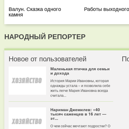
Валун. Сказка одного
Работы выходного
камня
НАРОДНЫЙ РЕПОРТЕР
Новое от пользователей
П
Маленькая птичка для семьи
и дохода
История Марии Ивановны, которая
однажды устала – и позволила себе
жить легче Мария Ивановна всегда
считала...
Нариман Джемилев: «40
тысяч саженцев в 16 лет —
эт...
О чем сейчас мечтают подростки? О