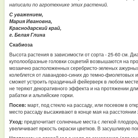
написали по агротехнике этих растений.
С уважением,
Мария Ивановна,
Краснодарский край,
г. Белая Глина
Скабиоза
Высота растения в зависимости от сорта - 25-60 см. Ди
куполообразные головки соцветий возвышаются на про
мозаично расположенных серебристо-зеленых ажурных
колеблется от лавандово-синих до темно-фиолетовых 
сможет устроить праздичный фейерверк в любом месте
не теряют декоративного эффекта и на протяжении дл
рабатки и альпийские горки.
Посев:
март, под стекло на рассаду, или посевом в от
место рассаду высаживают в конце мая на расстоянии 
Уход:
предпочитает солнечные места с легкой плодоро
увеличивает яркость окраски цветков. В засушливую по