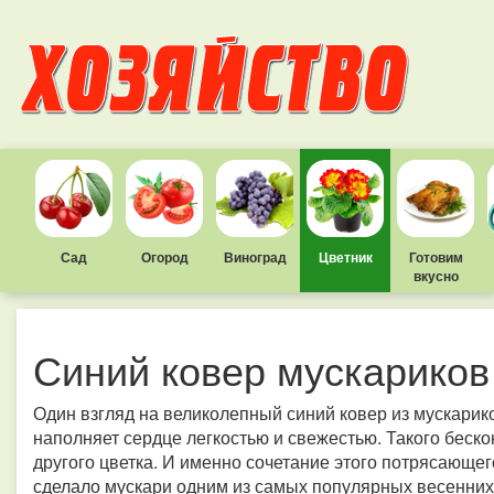
Сад
Огород
Виноград
Цветник
Готовим
вкусно
Синий ковер мускариков
Один взгляд на великолепный синий ковер из мускарик
наполняет сердце легкостью и свежестью. Такого бескон
другого цветка. И именно сочетание этого потрясающе
сделало мускари одним из самых популярных весенних