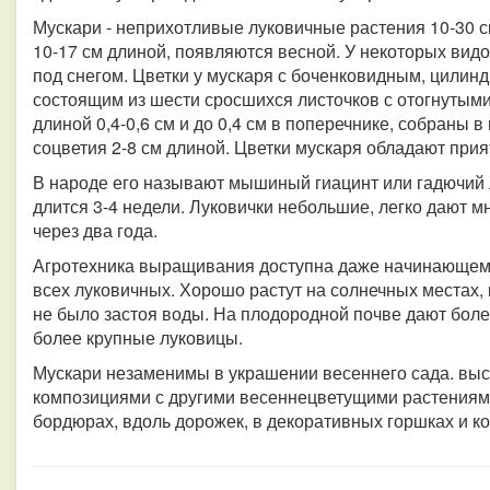
Мускари - неприхотливые луковичные растения 10-30 с
10-17 см длиной, появляются весной. У некоторых видо
под снегом. Цветки у мускаря с боченковидным, цилин
состоящим из шести сросшихся листочков с отогнутыми 
длиной 0,4-0,6 см и до 0,4 см в поперечнике, собраны
соцветия 2-8 см длиной. Цветки мускаря обладают при
В народе его называют мышиный гиацинт или гадючий л
длится 3-4 недели. Луковички небольшие, легко дают м
через два года.
Агротехника выращивания доступна даже начинающему
всех луковичных. Хорошо растут на солнечных местах, 
не было застоя воды. На плодородной почве дают бол
более крупные луковицы.
Мускари незаменимы в украшении весеннего сада. вы
композициями с другими весеннецветущими растениями
бордюрах, вдоль дорожек, в декоративных горшках и ко