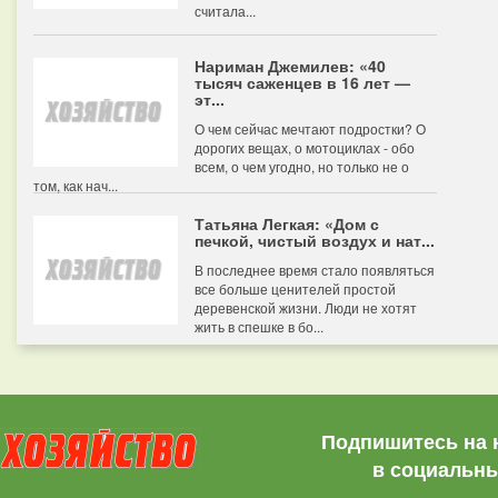
считала...
Нариман Джемилев: «40
тысяч саженцев в 16 лет —
эт...
О чем сейчас мечтают подростки? О
дорогих вещах, о мотоциклах - обо
всем, о чем угодно, но только не о
том, как нач...
Татьяна Легкая: «Дом с
печкой, чистый воздух и нат...
В последнее время стало появляться
все больше ценителей простой
деревенской жизни. Люди не хотят
жить в спешке в бо...
Подпишитесь на 
в социальны