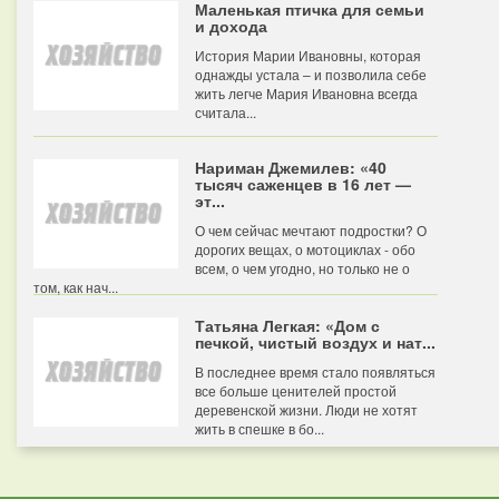
Маленькая птичка для семьи
и дохода
История Марии Ивановны, которая
однажды устала – и позволила себе
жить легче Мария Ивановна всегда
считала...
Нариман Джемилев: «40
тысяч саженцев в 16 лет —
эт...
О чем сейчас мечтают подростки? О
дорогих вещах, о мотоциклах - обо
всем, о чем угодно, но только не о
том, как нач...
Татьяна Легкая: «Дом с
печкой, чистый воздух и нат...
В последнее время стало появляться
все больше ценителей простой
деревенской жизни. Люди не хотят
жить в спешке в бо...