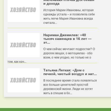
и дохода
История Марии Ивановны, которая
однажды устала – и позволила себе
жить легче Мария Ивановна всегда
считала...
Нариман Джемилев: «40
тысяч саженцев в 16 лет —
эт...
О чем сейчас мечтают подростки? О
дорогих вещах, о мотоциклах - обо
всем, о чем угодно, но только не о
том, как нач...
Татьяна Легкая: «Дом с
печкой, чистый воздух и нат...
В последнее время стало появляться
все больше ценителей простой
деревенской жизни. Люди не хотят
жить в спешке в бо...