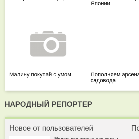
Японии
Малину покупай с умом
Пополняем арсен
садовода
НАРОДНЫЙ РЕПОРТЕР
Новое от пользователей
П
Маленькая птичка для семьи