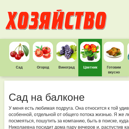
Сад
Огород
Виноград
Цветник
Готовим
вкусно
Сад на балконе
У меня есть любимая подруга. Она относится к той уди
особенной, отдельной от общего потока жизнью. Я же
посмеяться, пошутить за компанию, быть в поиске, куд
Николаевна посидит дома пару вечеров и, распустив 