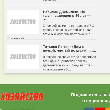
Нариман Джемилев: «40
тысяч саженцев в 16 лет —
эт...
О чем сейчас мечтают подростки? О
дорогих вещах, о мотоциклах - обо
всем, о чем угодно, но только не о
том, как нач...
Татьяна Легкая: «Дом с
печкой, чистый воздух и нат...
В последнее время стало появляться
все больше ценителей простой
деревенской жизни. Люди не хотят
жить в спешке в бо...
Подпишитесь на 
в социальны