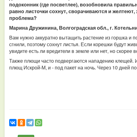
подоконник (где посветлее), возобновила правиль
равно листочки сохнут, сворачиваются и желтеют, 
проблема?
Марина Дружинина, Волгоградская обл., г. Котельн
Вам нужно аккуратно вытащить растение из горшка и п
сгнили, поэтому сохнут листья. Если корешки будут жи
увидите есть ли вредители в земле или нет, но скорее в
Также плющи часто подвергаются нападению клещей. И
плющ Искрой-М, и - под пакет на ночь. Через 10 дней п