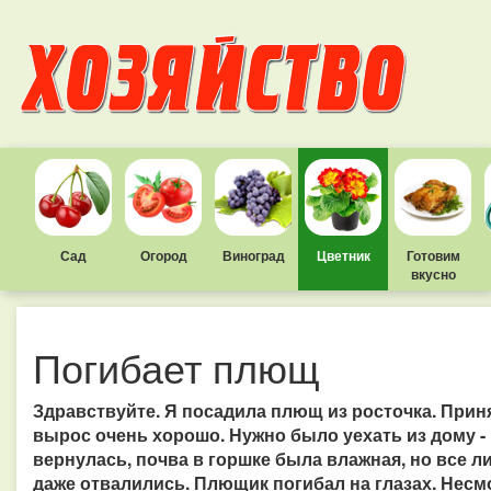
Сад
Огород
Виноград
Цветник
Готовим
вкусно
Погибает плющ
Здравствуйте. Я посадила плющ из росточка. Прин
вырос очень хорошо. Нужно было уехать из дому -
вернулась, почва в горшке была влажная, но все л
даже отвалились. Плющик погибал на глазах. Несмо