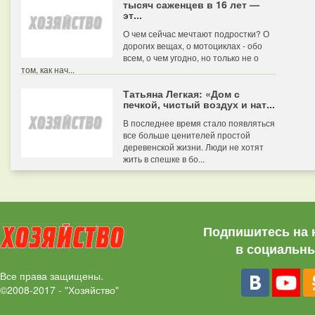
тысяч саженцев в 16 лет —
эт...
О чем сейчас мечтают подростки? О
дорогих вещах, о мотоциклах - обо
всем, о чем угодно, но только не о
том, как нач...
Татьяна Легкая: «Дом с
печкой, чистый воздух и нат...
В последнее время стало появляться
все больше ценителей простой
деревенской жизни. Люди не хотят
жить в спешке в бо...
Подпишитесь на 
в социальны
Все права защищены.
©2008-2017 - "Хозяйство"