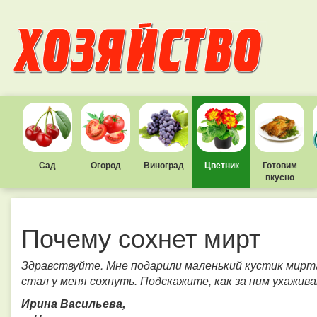
Сад
Огород
Виноград
Цветник
Готовим
вкусно
Почему сохнет мирт
Здравствуйте. Мне подарили маленький кустик мирта.
стал у меня сохнуть. Подскажите, как за ним ухажив
Ирина Васильева,