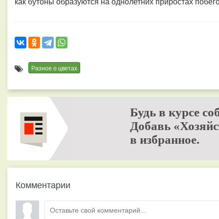
как бутоны образуются на однолетних приростах побего
Разное о цветах
Будь в курсе со
Добавь «Хозяйс
в избранное.
Комментарии