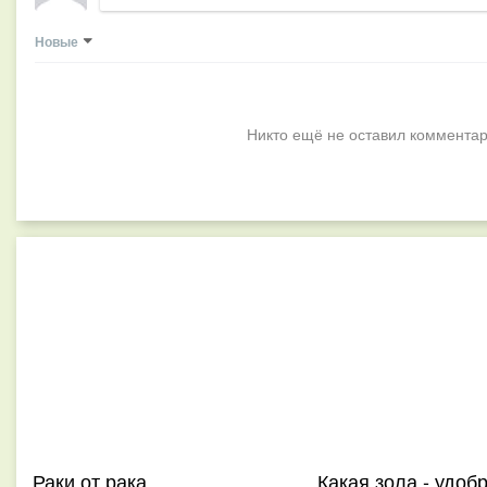
Новые
Никто ещё не оставил комментар
Раки от рака
Какая зола - удоб