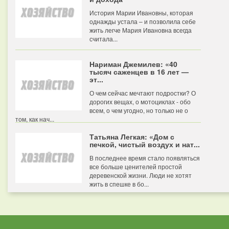
История Марии Ивановны, которая
однажды устала – и позволила себе
жить легче Мария Ивановна всегда
считала...
Нариман Джемилев: «40
тысяч саженцев в 16 лет —
эт...
О чем сейчас мечтают подростки? О
дорогих вещах, о мотоциклах - обо
всем, о чем угодно, но только не о
том, как нач...
Татьяна Легкая: «Дом с
печкой, чистый воздух и нат...
В последнее время стало появляться
все больше ценителей простой
деревенской жизни. Люди не хотят
жить в спешке в бо...