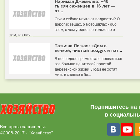
Нариман Джемилев: «40
тысяч саженцев в 16 лет —
эт...
О чем сейчас мечтают подростки? О
дорогих вещах, о мотоциклах - обо
всем, о чем угодно, но только не о
том, как нач...
Татьяна Легкая: «Дом с
печкой, чистый воздух и нат...
В последнее время стало появляться
все больше ценителей простой
деревенской жизни. Люди не хотят
жить в спешке в бо...
Подпишитесь на 
в социальны
Все права защищены.
©2008-2017 - "Хозяйство"