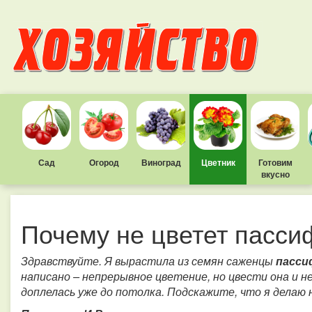
Сад
Огород
Виноград
Цветник
Готовим
вкусно
Почему не цветет пасси
Здравствуйте. Я вырастила из семян саженцы
пасси
написано – непрерывное цветение, но цвести она и н
доплелась уже до потолка. Подскажите, что я делаю 