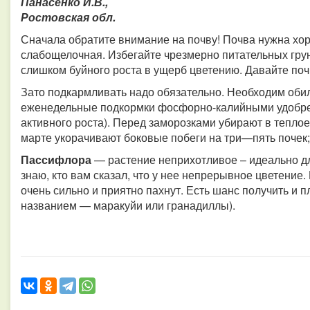
Панасенко И.В.,
Ростовская обл.
Сначала обратите внимание на почву! Почва нужна хо
слабощелочная. Избегайте чрезмерно питательных грунт
слишком буйного роста в ущерб цветению. Давайте по
Зато подкармливать надо обязательно. Необходим оби
еженедельные подкормки фосфорно-калийными удобрен
активного роста). Перед заморозками убирают в тепло
марте укорачивают боковые побеги на три—пять почек;
Пассифлора
— растение неприхотливое – идеально дл
знаю, кто вам сказал, что у нее непрерывное цветение
очень сильно и приятно пахнут. Есть шанс получить и 
названием — маракуйи или гранадиллы).