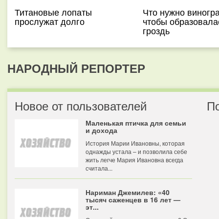
Титановые лопаты
Что нужно виногра
прослужат долго
чтобы образовала
гроздь
НАРОДНЫЙ РЕПОРТЕР
Новое от пользователей
П
Маленькая птичка для семьи
и дохода
История Марии Ивановны, которая
однажды устала – и позволила себе
жить легче Мария Ивановна всегда
считала...
Нариман Джемилев: «40
тысяч саженцев в 16 лет —
эт...