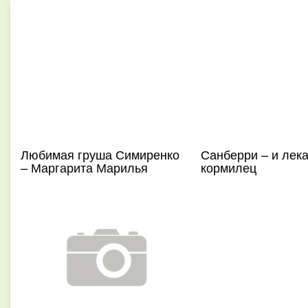
Любимая груша Симиренко
Санберри – и лека
– Маргарита Марилья
кормилец