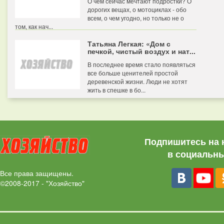
О чем сейчас мечтают подростки? О
дорогих вещах, о мотоциклах - обо
всем, о чем угодно, но только не о
том, как нач...
Татьяна Легкая: «Дом с
печкой, чистый воздух и нат...
В последнее время стало появляться
все больше ценителей простой
деревенской жизни. Люди не хотят
жить в спешке в бо...
Подпишитесь на 
в социальны
Все права защищены.
©2008-2017 - "Хозяйство"