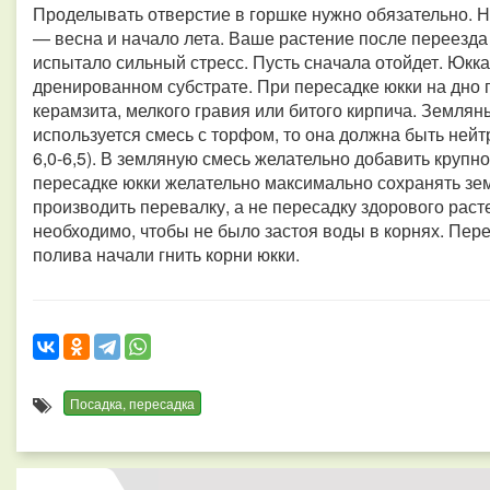
Проделывать отверстие в горшке нужно обязательно. 
— весна и начало лета. Ваше растение после переезда 
испытало сильный стресс. Пусть сначала отойдет. Юкк
дренированном субстрате. При пересадке юкки на дно 
керамзита, мелкого гравия или битого кирпича. Земля
используется смесь с торфом, то она должна быть ней
6,0-6,5). В земляную смесь желательно добавить крупн
пересадке юкки желательно максимально сохранять зем
производить перевалку, а не пересадку здорового рас
необходимо, чтобы не было застоя воды в корнях. Пере
полива начали гнить корни юкки.
Посадка, пересадка