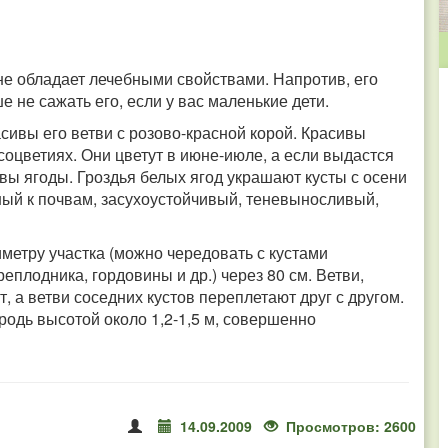
не обладает лечебными свойствами. Напротив, его
 не сажать его, если у вас маленькие дети.
асивы его ветви с розово-красной корой. Красивы
соцветиях. Они цветут в июне-июле, а если выдастся
ивы ягоды. Гроздья белых ягод украшают кусты с осени
ный к почвам, засухоустойчивый, теневыносливый,
етру участка (можно чередовать с кустами
еплодника, гордовины и др.) через 80 см. Ветви,
, а ветви соседних кустов переплетают друг с другом.
родь высотой около 1,2-1,5 м, совершенно
14.09.2009
Просмотров: 2600