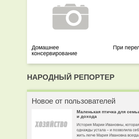
Домашнее
При пере
консервирование
НАРОДНЫЙ РЕПОРТЕР
Новое от пользователей
Маленькая птичка для семь
и дохода
История Марии Ивановны, котора
однажды устала – и позволила се
жить легче Мария Ивановна всегда