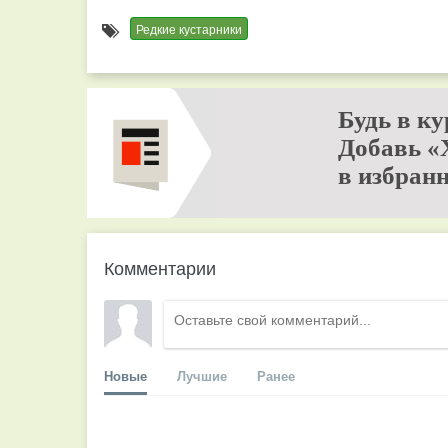
Редкие кустарники
Будь в ку
Добавь «
в избранн
Комментарии
Новые
Лучшие
Ранее