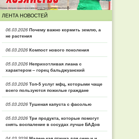
ЛЕНТА НОВОСТЕЙ
06.03.2026
Почему важно кормить землю, а
не растения
06.03.2026
Компост нового поколения
05.03.2026
Неприхотливая лиана с
характером – горец бальджуанский
05.03.2026
Топ‑5 услуг мфц, которыми чаще
всего пользуются пожилые граждане
05.03.2026
Тушеная капуста с фасолью
05.03.2026
Три продукта, которые помогут
снять воспаление в сосудах лучше БАДов
04.03.2026
Маленькая птичка для семьи и