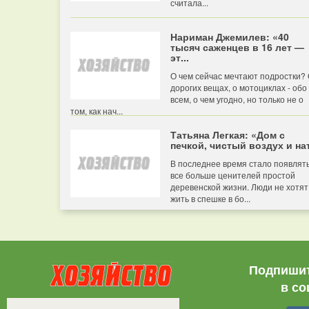
считала...
Нариман Джемилев: «40
тысяч саженцев в 16 лет —
эт...
О чем сейчас мечтают подростки?
дорогих вещах, о мотоциклах - обо
всем, о чем угодно, но только не о
том, как нач...
Татьяна Легкая: «Дом с
печкой, чистый воздух и нат
В последнее время стало появлят
все больше ценителей простой
деревенской жизни. Люди не хотят
жить в спешке в бо...
Подпишит
в со