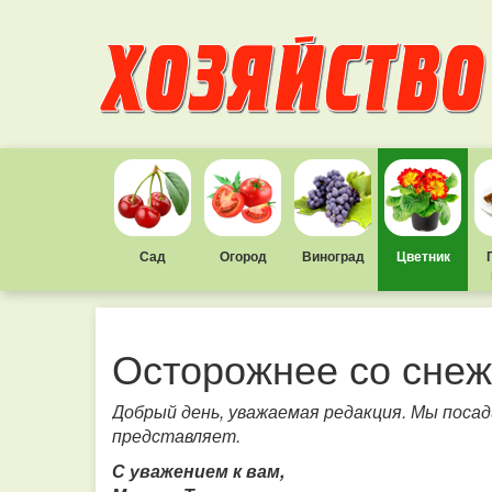
Сад
Огород
Виноград
Цветник
Осторожнее со сне
Добрый день, уважаемая редакция. Мы посад
представляет.
С уважением к вам,