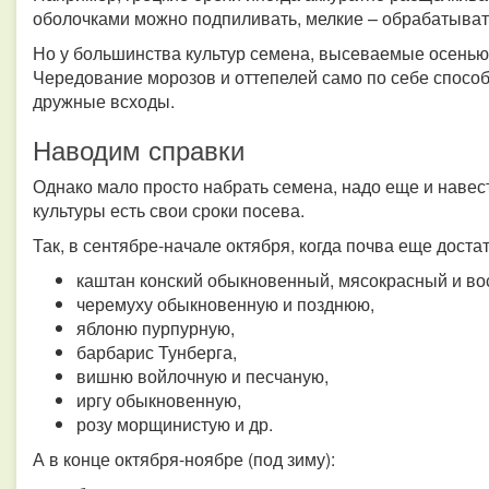
оболочками можно подпиливать, мелкие – обрабатыват
Но у большинства культур семена, высеваемые осенью,
Чередование морозов и оттепелей само по себе способ
дружные всходы.
Наводим справки
Однако мало просто набрать семена, надо еще и навест
культуры есть свои сроки посева.
Так, в сентябре-начале октября, когда почва еще доста
каштан конский обыкновенный, мясокрасный и в
черемуху обыкновенную и позднюю,
яблоню пурпурную,
барбарис Тунберга,
вишню войлочную и песчаную,
иргу обыкновенную,
розу морщинистую и др.
А в конце октября-ноябре (под зиму):