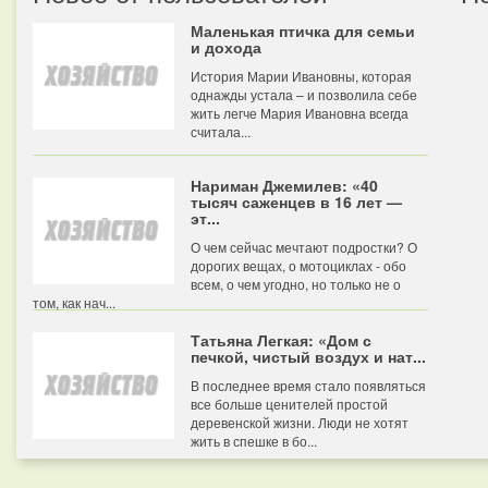
Маленькая птичка для семьи
и дохода
История Марии Ивановны, которая
однажды устала – и позволила себе
жить легче Мария Ивановна всегда
считала...
Нариман Джемилев: «40
тысяч саженцев в 16 лет —
эт...
О чем сейчас мечтают подростки? О
дорогих вещах, о мотоциклах - обо
всем, о чем угодно, но только не о
том, как нач...
Татьяна Легкая: «Дом с
печкой, чистый воздух и нат...
В последнее время стало появляться
все больше ценителей простой
деревенской жизни. Люди не хотят
жить в спешке в бо...