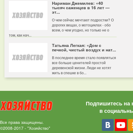
Нариман Джемилев: «40
тысяч саженцев в 16 лет —
эт...
О чем сейчас мечтают подростки? О
дорогих вещах, о мотоциклах - обо
всем, о чем угодно, но только не о
том, как нач...
Татьяна Легкая: «Дом с
печкой, чистый воздух и нат...
В последнее время стало появляться
все больше ценителей простой
деревенской жизни. Люди не хотят
жить в спешке в бо...
Подпишитесь на 
в социальны
Все права защищены.
©2008-2017 - "Хозяйство"