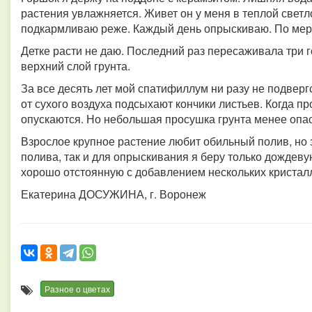
растения увлажняется. Живет он у меня в теплой светл
подкармливаю реже. Каждый день опрыскиваю. По мере
Детке расти не даю. Последний раз пересаживала три 
верхний слой грунта.
За все десять лет мой спатифиллум ни разу не подверг
от сухого воздуха подсыхают кончики листьев. Когда пр
опускаются. Но небольшая просушка грунта менее опас
Взрослое крупное растение любит обильный полив, но з
полива, так и для опрыскивания я беру только дождев
хорошо отстоянную с добавлением нескольких кристал
Екатерина ДОСУЖИНА, г. Воронеж
Разное о цветах