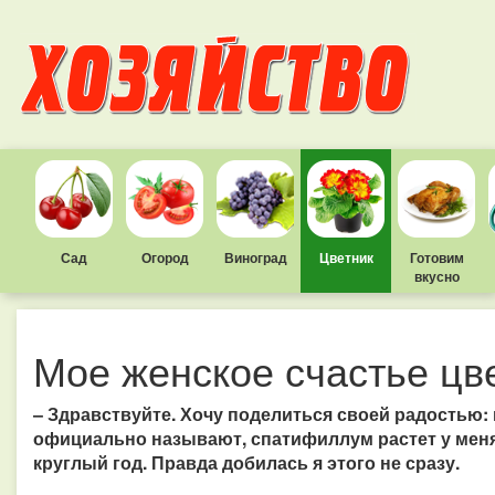
Сад
Огород
Виноград
Цветник
Готовим
вкусно
Мое женское счастье цве
– Здравствуйте. Хочу поделиться своей радостью: м
официально называют, спатифиллум растет у меня 
круглый год. Правда добилась я этого не сразу.