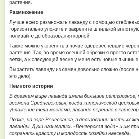
растения.
Размножение
Лучше всего размножать лаванду с помощью стеблевых 
горизонтально уложите и закрепите шпилькой вплотную
поливайте до образования корней.
Также можно укоренять в почве одеревесневшие черен
растения. Так, во время осенней обрезки я просто вс
ветки, а к следующей весне у меня есть новые пышные 
Вырастить лаванду из семян довольно сложно (после н
это дело).
Немного истории
В древнем мире лаванда имела большое религиозное, 
времена Средневековья, когда католической церковь
ублажение тела маслами, лаванда перешла в катего
Позже, на заре Ренессанса, в пользовании знатных ж
лаванды. Духи назывались «Венгерская вода» и им п
сохранять красоту и молодость хозяйки навсегда.