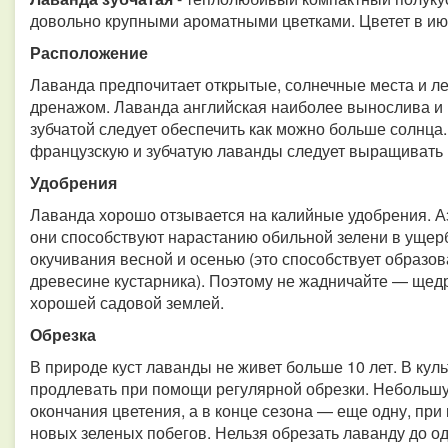
довольно крупными ароматными цветками. Цветет в ию
Расположение
Лаванда предпочитает открытые, солнечные места и л
дренажом. Лаванда английская наиболее вынослива и 
зубчатой следует обеспечить как можно больше солнца
французскую и зубчатую лаванды следует выращивать 
Удобрения
Лаванда хорошо отзывается на калийные удобрения. Аз
они способствуют нарастанию обильной зелени в ущер
окучивания весной и осенью (это способствует образо
древесине кустарника). Поэтому не жадничайте — щедр
хорошей садовой землей.
Обрезка
В природе куст лаванды не живет больше 10 лет. В кул
продлевать при помощи регулярной обрезки. Небольшу
окончания цветения, а в конце сезона — еще одну, при 
новых зеленых побегов. Нельзя обрезать лаванду до о