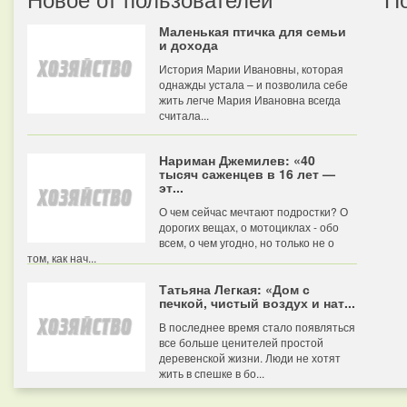
Маленькая птичка для семьи
и дохода
История Марии Ивановны, которая
однажды устала – и позволила себе
жить легче Мария Ивановна всегда
считала...
Нариман Джемилев: «40
тысяч саженцев в 16 лет —
эт...
О чем сейчас мечтают подростки? О
дорогих вещах, о мотоциклах - обо
всем, о чем угодно, но только не о
том, как нач...
Татьяна Легкая: «Дом с
печкой, чистый воздух и нат...
В последнее время стало появляться
все больше ценителей простой
деревенской жизни. Люди не хотят
жить в спешке в бо...