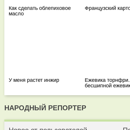
Как сделать облепиховое
Французский карт
масло
У меня растет инжир
Ежевика торнфри.
бесшипной ежеви
НАРОДНЫЙ РЕПОРТЕР
Новое от пользователей
П