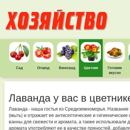
Сад
Огород
Виноград
Цветник
Готовим
вкусно
Лаванда у вас в цветник
Лаванда - наша гостья из Средиземноморья. Название 
(мыть) и отражает ее антисептические и гигиенические
ванны для свежести и аромата, а также использовали д
аромата употребляют ее в качестве пряностей, добавл