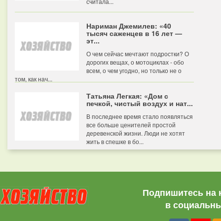
считала...
Нариман Джемилев: «40
тысяч саженцев в 16 лет —
эт...
О чем сейчас мечтают подростки? О
дорогих вещах, о мотоциклах - обо
всем, о чем угодно, но только не о
том, как нач...
Татьяна Легкая: «Дом с
печкой, чистый воздух и нат...
В последнее время стало появляться
все больше ценителей простой
деревенской жизни. Люди не хотят
жить в спешке в бо...
Подпишитесь на 
в социальны