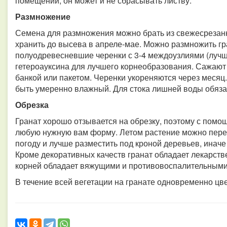
помещении, он может и не сбрасывать листву.
Размножение
Семена для размножения можно брать из свежесрезанн
хранить до высева в апреле-мае. Можно размножить гра
полуодревесневшие черенки с 3-4 междоузлиями (лучш
гетероауксина для лучшего корнеобразования. Сажают
банкой или пакетом. Черенки укореняются через месяц
быть умеренно влажный. Для стока лишней воды обяз
Обрезка
Гранат хорошо отзывается на обрезку, поэтому с помо
любую нужную вам форму. Летом растение можно перене
погоду и лучше разместить под кроной деревьев, иначе
Кроме декоративных качеств гранат обладает лекарств
корней обладает вяжущими и противовоспалительными
В течение всей вегетации на гранате одновременно цвет