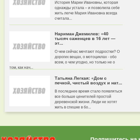
История Марии Ивановны, которая
однажды устала – и позволила себе
жить легче Мария Ивановна всегда
считала...
Нариман Джемилев: «40
тысяч саженцев в 16 лет —
эт...
О чем сейчас мечтают подростки? О
дорогих вещах, о мотоциклах - обо
всем, о чем угодно, но только не о
том, как нач...
Татьяна Легкая: «Дом с
печкой, чистый воздух и нат...
В последнее время стало появляться
все больше ценителей простой
деревенской жизни. Люди не хотят
жить в спешке в бо...
Подпишитесь на 