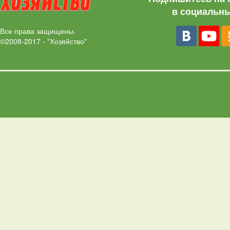
в социальны
Все права защищены.
©2008-2017 - "Хозяйство"