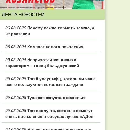
ЛЕНТА НОВОСТЕЙ
06.03.2026
Почему важно кормить землю, а
не растения
06.03.2026
Компост нового поколения
05.03.2026
Неприхотливая лиана с
характером – горец бальджуанский
05.03.2026
Топ‑5 услуг мфц, которыми чаще
всего пользуются пожилые граждане
05.03.2026
Тушеная капуста с фасолью
05.03.2026
Три продукта, которые помогут
снять воспаление в сосудах лучше БАДов
04.03.2026
Маленькая птичка для семьи и