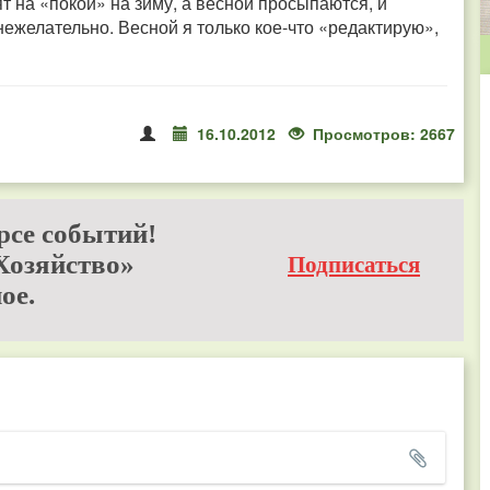
т на «покой» на зиму, а весной просыпаются, и
ежелательно. Весной я только кое-что «редактирую»,
16.10.2012
Просмотров: 2667
рсе событий!
Хозяйство»
Подписаться
ое.