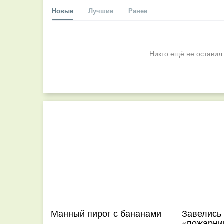
Новые
Лучшие
Ранее
Никто ещё не оставил
Манный пирог с бананами
Завелись 
«пожарни