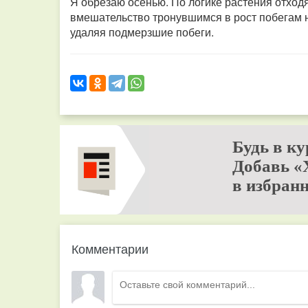
Я обрезаю осенью. По логике растения отходя
вмешательство тронувшимся в рост побегам н
удаляя подмерзшие побеги.
Будь в ку
Добавь «
в избранн
Комментарии