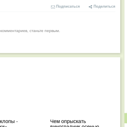
Подписаться
Поделиться
 комментариев, станьте первым.
клопы -
Чем опрыскать
ки»
виноградник осенью