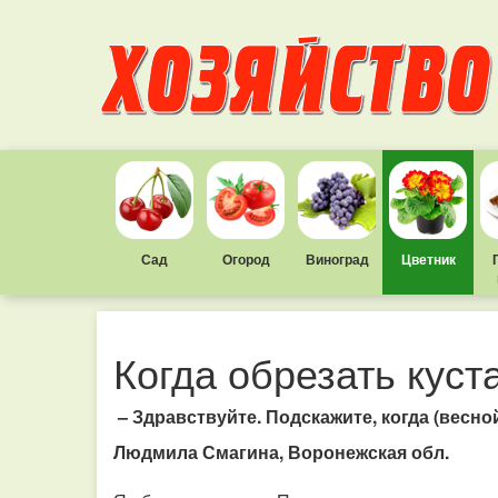
Сад
Огород
Виноград
Цветник
Когда обрезать куст
– Здравствуйте. Подскажите, когда (весно
Людмила Смагина, Воронежская обл.