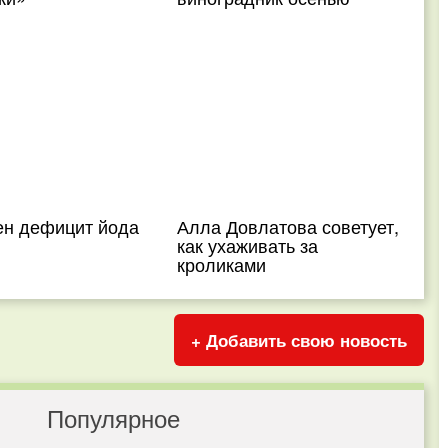
ен дефицит йода
Алла Довлатова советует,
как ухаживать за
кроликами
+ Добавить свою новость
Популярное