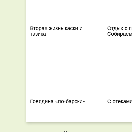
Вторая жизнь каски и
Отдых с п
тазика
Собираем
Говядина «по-барски»
С отеками