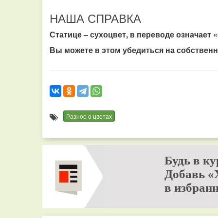
НАША СПРАВКА
Статице – сухоцвет, в переводе означает «
Вы можете в этом убедиться на собствен
Разное о цветах
Будь в ку
Добавь «
в избранн