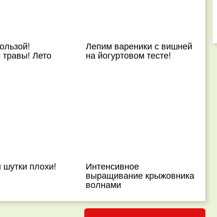
ользой!
Лепим вареники с вишней
 травы! Лето
на йогуртовом тесте!
 шутки плохи!
Интенсивное
выращивание крыжовника
волнами