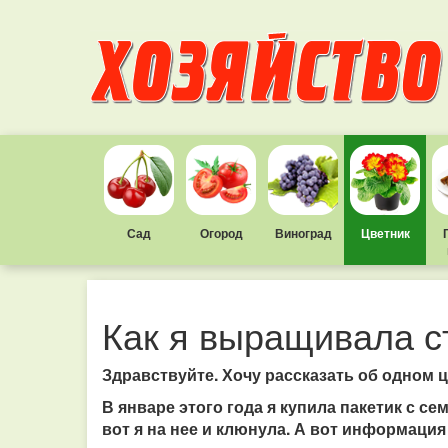
Сад
Огород
Виноград
Цветник
Как я выращивала с
Здравствуйте. Хочу рассказать об одном цв
В январе этого года я купила пакетик с с
вот я на нее и клюнула. А вот информаци