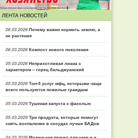
ЛЕНТА НОВОСТЕЙ
06.03.2026
Почему важно кормить землю, а
не растения
06.03.2026
Компост нового поколения
05.03.2026
Неприхотливая лиана с
характером – горец бальджуанский
05.03.2026
Топ‑5 услуг мфц, которыми чаще
всего пользуются пожилые граждане
05.03.2026
Тушеная капуста с фасолью
05.03.2026
Три продукта, которые помогут
снять воспаление в сосудах лучше БАДов
04.03.2026
Маленькая птичка для семьи и