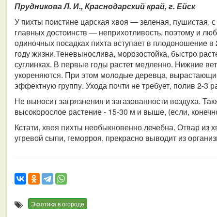
Прудникова Л. И., Краснодарский край, г. Ейск
У пихты поистине царская хвоя — зеленая, пушистая, 
главных достоинств — неприхотливость, поэтому и любя
одиночных посадках пихта вступает в плодоношение в 20
году жизни.Теневынослива, морозостойка, быстро раст
суглинках. В первые годы растет медленно. Нижние вет
укореняются. При этом молодые деревца, вырастающие
эффектную группу. Ухода почти не требует, полив 2-3 ра
Не выносит загрязнения и загазованности воздуха. Так
высокорослое растение - 15-30 м и выше, (если, конечн
Кстати, хвоя пихты необыкновенно лечебна. Отвар из х
угревой сыпи, геморроя, прекрасно выводит из органи
Экзотика в огороде