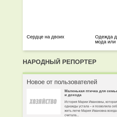
Сердце на двоих
Одежда д
мода или
НАРОДНЫЙ РЕПОРТЕР
Новое от пользователей
Маленькая птичка для семь
и дохода
История Марии Ивановны, котора
однажды устала – и позволила се
жить легче Мария Ивановна всегда
считала...