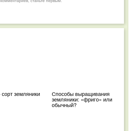
 комментариев, станьте первым.
 сорт земляники
Способы выращивания
земляники: «фриго» или
обычный?