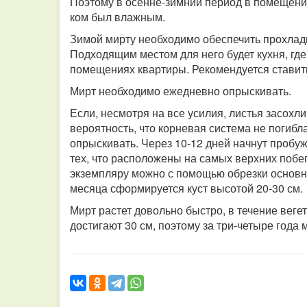
Поэтому в осенне-зимний период в помещении
ком был влажным.
Зимой мирту необходимо обеспечить прохлад
Подходящим местом для него будет кухня, где
помещениях квартиры. Рекомендуется ставит
Мирт необходимо ежедневно опрыскивать.
Если, несмотря на все усилия, листья засохл
вероятность, что корневая система не погибл
опрыскивать. Через 10-12 дней начнут пробу
тех, что расположены на самых верхних побе
экземпляру можно с помощью обрезки основны
месяца сформируется куст высотой 20-30 см.
Мирт растет довольно быстро, в течение вег
достигают 30 см, поэтому за три-четыре года 