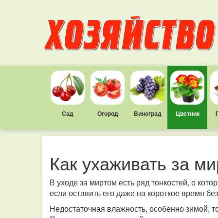
Сад
Огород
Виноград
Цветник
Как ухаживать за м
В уходе за миртом есть ряд тонкостей, о кото
если оставить его даже на короткое время без
Недостаточная влажность, особенно зимой, т