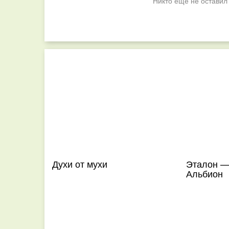
Никто ещё не оставил
Духи от мухи
Эталон —
Альбион