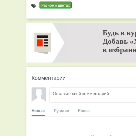
Разное о цветах
Будь в ку
Добавь «
в избранн
Комментарии
Новые
Лучшие
Ранее