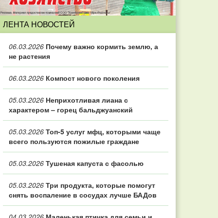
ЛЕНТА НОВОСТЕЙ
06.03.2026
Почему важно кормить землю, а
не растения
06.03.2026
Компост нового поколения
05.03.2026
Неприхотливая лиана с
характером – горец бальджуанский
05.03.2026
Топ‑5 услуг мфц, которыми чаще
всего пользуются пожилые граждане
05.03.2026
Тушеная капуста с фасолью
05.03.2026
Три продукта, которые помогут
снять воспаление в сосудах лучше БАДов
04.03.2026
Маленькая птичка для семьи и