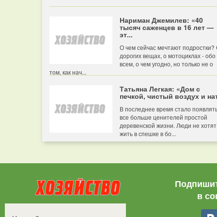
Нариман Джемилев: «40
тысяч саженцев в 16 лет —
эт...
О чем сейчас мечтают подростки?
дорогих вещах, о мотоциклах - обо
всем, о чем угодно, но только не о
том, как нач...
Татьяна Легкая: «Дом с
печкой, чистый воздух и нат
В последнее время стало появлят
все больше ценителей простой
деревенской жизни. Люди не хотят
жить в спешке в бо...
Подпишит
в со
Все права защищены.