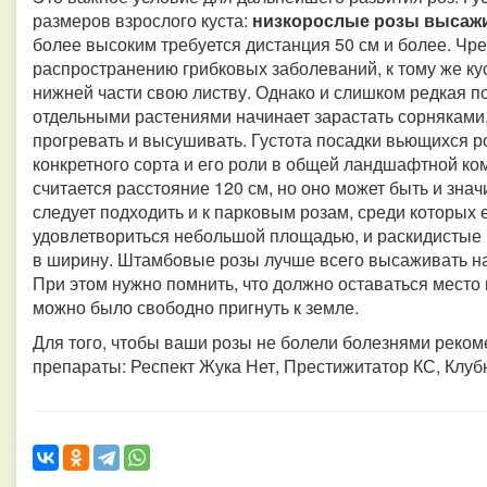
размеров взрослого куста:
низкорослые розы выса
более высоким требуется дистанция 50 см и более. Чре
распространению грибковых заболеваний, к тому же ку
нижней части свою листву. Однако и слишком редкая п
отдельными растениями начинает зарастать сорняками,
прогревать и высушивать. Густота посадки вьющихся ро
конкретного сорта и его роли в общей ландшафтной к
считается расстояние 120 см, но оно может быть и знач
следует подходить и к парковым розам, среди которых
удовлетвориться небольшой площадью, и раскидистые 
в ширину. Штамбовые розы лучше всего высаживать на 
При этом нужно помнить, что должно оставаться место 
можно было свободно пригнуть к земле.
Для того, чтобы ваши розы не болели болезнями реко
препараты: Респект Жука Нет, Престижитатор КС, Клуб