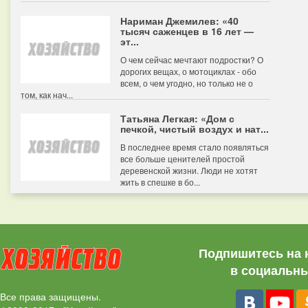
Нариман Джемилев: «40
тысяч саженцев в 16 лет —
эт...
О чем сейчас мечтают подростки? О
дорогих вещах, о мотоциклах - обо
всем, о чем угодно, но только не о
том, как нач...
Татьяна Легкая: «Дом с
печкой, чистый воздух и нат...
В последнее время стало появляться
все больше ценителей простой
деревенской жизни. Люди не хотят
жить в спешке в бо...
Подпишитесь на 
в социальны
Все права защищены.