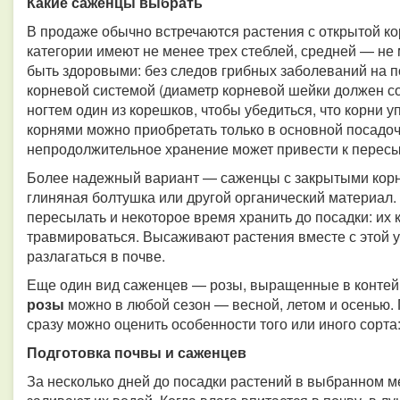
Какие саженцы выбрать
В продаже обычно встречаются растения с открытой 
категории имеют не менее трех стеблей, средней — не
быть здоровыми: без следов грибных заболеваний на по
корневой системой (диаметр корневой шейки должен со
ногтем один из корешков, чтобы убедиться, что корни у
корнями можно приобретать только в основной посадоч
непродолжительное хранение может привести к пересы
Более надежный вариант — саженцы с закрытыми корня
глиняная болтушка или другой органический материал.
пересылать и некоторое время хранить до посадки: их 
травмироваться. Высаживают растения вместе с этой у
разлагаться в почве.
Еще один вид саженцев — розы, выращенные в контейн
розы
можно в любой сезон — весной, летом и осенью. 
сразу можно оценить особенности того или иного сорта: 
Подготовка почвы и саженцев
За несколько дней до посадки растений в выбранном м