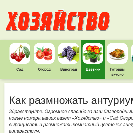
Сад
Огород
Виноград
Цветник
Готовим
вкусно
Как размножать антуриу
Здравствуйте. Огромное спасибо за ваш благородны
новые номера ваших газет «Хозяйство» и «Сад Огоро
выращивать и размножать комнатный цветочек анту
гипераструм.