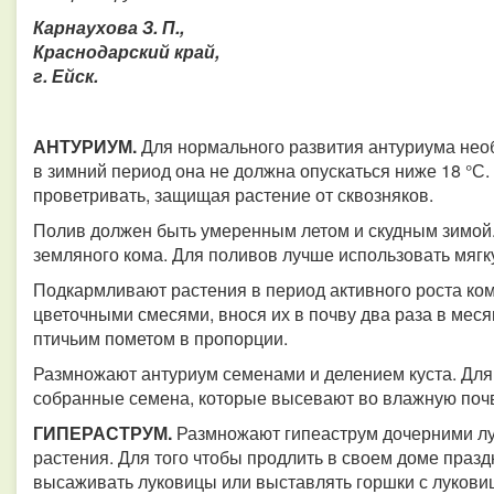
Карнаухова З. П.,
Краснодарский край,
г. Ейск.
АНТУРИУМ.
Для нормального развития антуриума нео
в зимний период она не должна опускаться ниже 18 °
проветривать, защищая растение от сквозняков.
Полив должен быть умеренным летом и скудным зимой.
земляного кома. Для поливов лучше использовать мяг
Подкармливают растения в период активного роста к
цветочными смесями, внося их в почву два раза в мес
птичьим пометом в пропорции.
Размножают антуриум семенами и делением куста. Для 
собранные семена, которые высевают во влажную поч
ГИПЕРАСТРУМ.
Размножают гипеаструм дочерними лу
растения. Для того чтобы продлить в своем доме праз
высаживать луковицы или выставлять горшки с луковиц