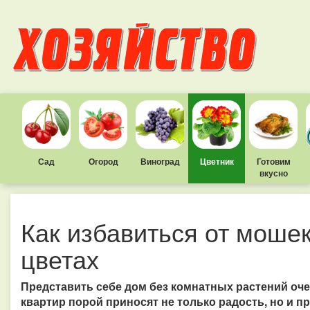
Сад
Огород
Виноград
Цветник
Готовим
вкусно
Как избавиться от моше
цветах
Представить себе дом без комнатных растений оч
квартир порой приносят не только радость, но и п