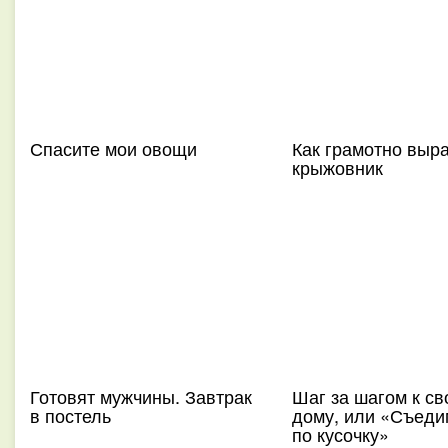
Спасите мои овощи
Как грамотно выра
крыжовник
Готовят мужчины. Завтрак
Шаг за шагом к св
в постель
дому, или «Съеди
по кусочку»