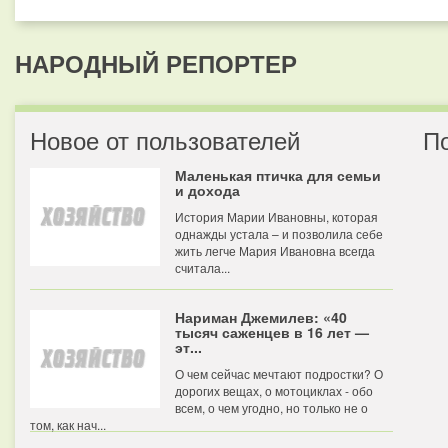
НАРОДНЫЙ РЕПОРТЕР
Новое от пользователей
П
Маленькая птичка для семьи
и дохода
История Марии Ивановны, которая
однажды устала – и позволила себе
жить легче Мария Ивановна всегда
считала...
Нариман Джемилев: «40
тысяч саженцев в 16 лет —
эт...
О чем сейчас мечтают подростки? О
дорогих вещах, о мотоциклах - обо
всем, о чем угодно, но только не о
том, как нач...