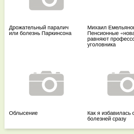
Дрожательный паралич
Михаил Емельяно
или болезнь Паркинсона
Пенсионные «нов
равняют профессо
уголовника
Облысение
Как я избавилась 
болезней сразу