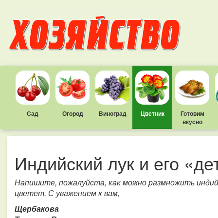
Сад
Огород
Виноград
Цветник
Готовим
вкусно
Индийский лук и его «де
Напишите, пожалуйста, как можно размножить индийс
цветет. С уважением к вам,
Щербакова