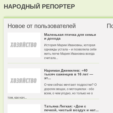
НАРОДНЫЙ РЕПОРТЕР
Новое от пользователей
П
Маленькая птичка для семьи
и дохода
История Марии Ивановны, которая
однажды устала – и позволила себе
жить легче Мария Ивановна всегда
считала...
Нариман Джемилев: «40
тысяч саженцев в 16 лет —
эт...
О чем сейчас мечтают подростки? О
дорогих вещах, о мотоциклах - обо
всем, о чем угодно, но только не о
том, как нач...
Татьяна Легкая: «Дом с
печкой, чистый воздух и нат...