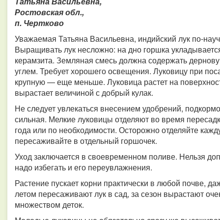
Татьяна Васильевна,
Ростовская обл.,
п. Чертково
Уважаемая Татьяна Васильевна, индийский лук по-нау
Выращивать лук несложно: на дно горшка укладывается
керамзита. Земляная смесь должна содержать дерновую
углем. Требует хорошего освещения. Луковицу при поса
крупную — еще меньше. Луковица растет на поверхнос
вырастает величиной с добрый кулак.
Не следует увлекаться внесением удобрений, подкормок
сильная. Мелкие луковицы отделяют во время пересадк
года или по необходимости. Осторожно отделяйте кажду
пересаживайте в отдельный горшочек.
Уход заключается в своевременном поливе. Нельзя доп
надо избегать и его переувлажнения.
Растение пускает корни практически в любой почве, да
летом пересаживают лук в сад, за сезон вырастают оч
множеством деток.