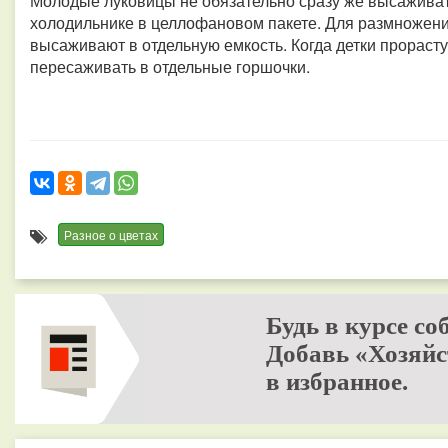
Молодые луковицы не обязательно сразу же высаживать
холодильнике в целлофановом пакете. Для размножен
высаживают в отдельную емкость. Когда детки прорасту
пересаживать в отдельные горшочки.
Разное о цветах
Будь в курсе со
Добавь «Хозяйс
в избранное.