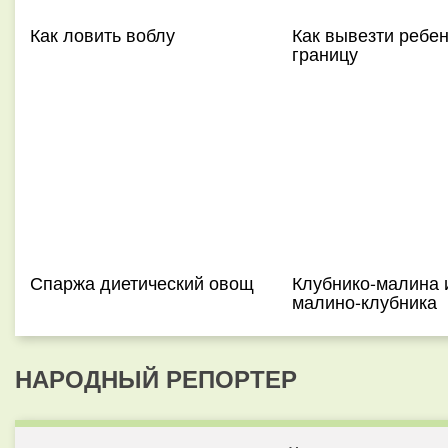
Как ловить воблу
Как вывезти ребен
границу
Спаржа диетический овощ
Клубнико-малина 
малино-клубника
НАРОДНЫЙ РЕПОРТЕР