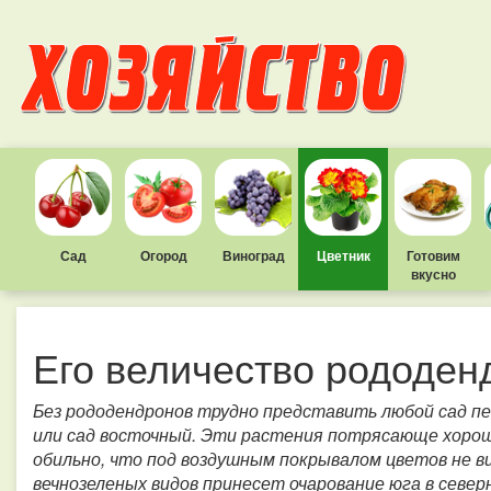
Сад
Огород
Виноград
Цветник
Готовим
вкусно
Его величество рододен
Без рододендронов трудно представить любой сад пе
или сад восточный. Эти растения потрясающе хороши
обильно, что под воздушным покрывалом цветов не в
вечнозеленых видов принесет очарование юга в север