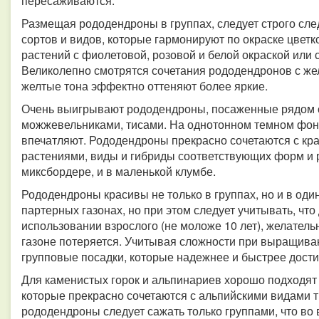
пересаживаются.
Размещая рододендроны в группах, следует строго след
сортов и видов, которые гармонируют по окраске цвет
растений с фиолетовой, розовой и белой окраской или
Великолепно смотрятся сочетания рододендронов с жел
желтые тона эффектно оттеняют более яркие.
Очень выигрывают рододендроны, посаженные рядом с 
можжевельниками, тисами. На однотонном темном фон
впечатляют. Рододендроны прекрасно сочетаются с к
растениями, виды и гибриды соответствующих форм и 
миксбордере, и в маленькой клумбе.
Рододендроны красивы не только в группах, но и в од
партерных газонах, но при этом следует учитывать, ч
использовании взрослого (не моложе 10 лет), желательн
газоне потеряется. Учитывая сложности при выращива
групповые посадки, которые надежнее и быстрее дости
Для каменистых горок и альпинариев хорошо подходят
которые прекрасно сочетаются с альпийскими видами т
рододендроны следует сажать только группами, что во