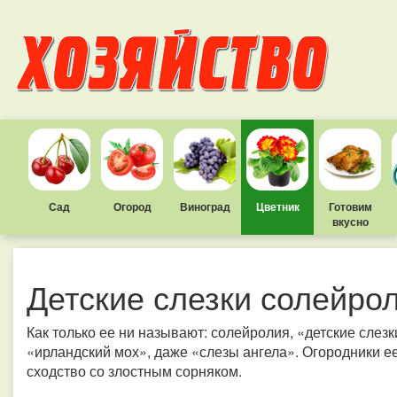
Сад
Огород
Виноград
Цветник
Готовим
вкусно
Детские слезки солейро
Как только ее ни называют: солейролия, «детские слезк
«ирландский мох», даже «слезы ангела». Огородники е
сходство со злостным сорняком.