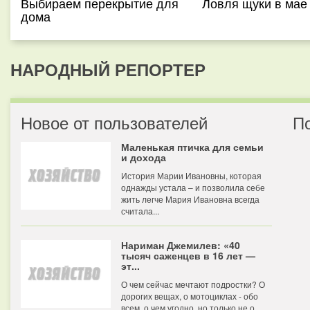
Выбираем перекрытие для
Ловля щуки в мае
дома
НАРОДНЫЙ РЕПОРТЕР
Новое от пользователей
П
Маленькая птичка для семьи
и дохода
История Марии Ивановны, которая
однажды устала – и позволила себе
жить легче Мария Ивановна всегда
считала...
Нариман Джемилев: «40
тысяч саженцев в 16 лет —
эт...
О чем сейчас мечтают подростки? О
дорогих вещах, о мотоциклах - обо
всем, о чем угодно, но только не о