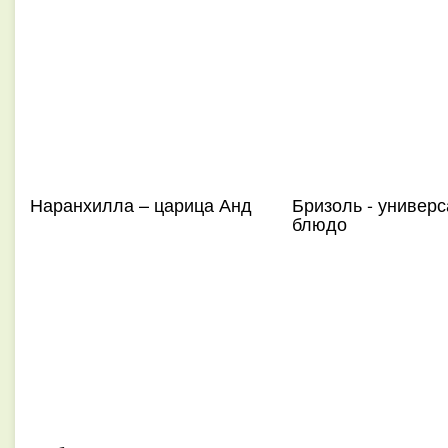
Наранхилла – царица Анд
Бризоль - универ
блюдо