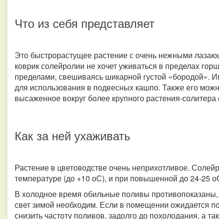
Что из себя представляет
Это быстрорастущее растение с очень нежными лазаю
коврик солейролии не хочет уживаться в пределах горш
пределами, свешиваясь шикарной густой «бородой». И
для использования в подвесных кашпо. Также его можн
высаженное вокруг более крупного растения-солитера 
Как за ней ухаживать
Растение в цветоводстве очень неприхотливое. Солейр
температуре (до +10 оС), и при повышенной до 24-25 о
В холодное время обильные поливы противопоказаны, та
свет зимой необходим. Если в помещении ожидается п
снизить частоту поливов, задолго до похолодания, а 