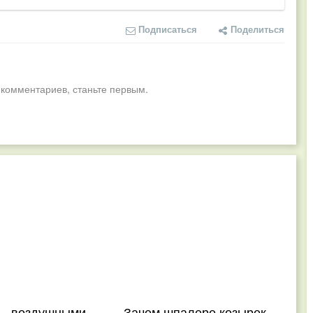
Подписаться
Поделиться
 комментариев, станьте первым.
 – воздушными
Зачем шпалере козырек