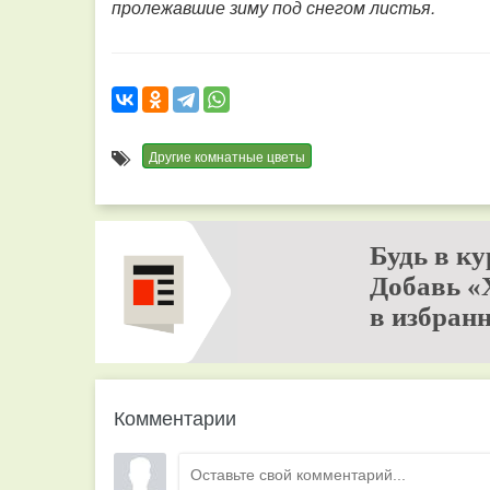
пролежавшие зиму под снегом листья.
Другие комнатные цветы
Будь в ку
Добавь «
в избранн
Комментарии