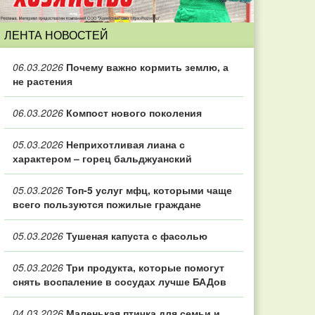
ЛЕНТА НОВОСТЕЙ
06.03.2026
Почему важно кормить землю, а
не растения
06.03.2026
Компост нового поколения
05.03.2026
Неприхотливая лиана с
характером – горец бальджуанский
05.03.2026
Топ‑5 услуг мфц, которыми чаще
всего пользуются пожилые граждане
05.03.2026
Тушеная капуста с фасолью
05.03.2026
Три продукта, которые помогут
снять воспаление в сосудах лучше БАДов
04.03.2026
Маленькая птичка для семьи и