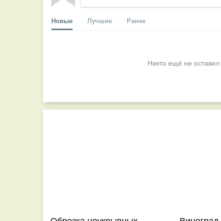
Новые
Лучшие
Ранее
Никто ещё не оставил
Обрезка неукрывных
Виноград