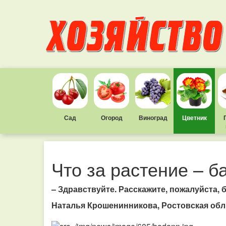
Сад
Огород
Виноград
Цветник
Что за растение – б
– Здравствуйте. Расскажите, пожалуйста, б
Наталья Крошенинникова, Ростовская обл