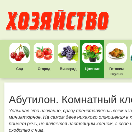
Сад
Огород
Виноград
Цветник
Готовим
вкусно
Абутилон. Комнатный кл
Услышав это название, сразу представляешь всем из
миниатюрное. На самом деле никакого отношения к к
пойдет речь, не является настоящим кленом, а свое 
сходство с ним
.