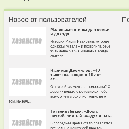
Новое от пользователей
П
Маленькая птичка для семьи
и дохода
История Марии Ивановны, которая
однажды устала – и позволила себе
жить легче Мария Ивановна всегда
считала...
Нариман Джемилев: «40
тысяч саженцев в 16 лет —
эт...
О чем сейчас мечтают подростки? О
дорогих вещах, о мотоциклах - обо
всем, о чем угодно, но только не о
том, как нач...
Татьяна Легкая: «Дом с
печкой, чистый воздух и нат...
В последнее время стало появляться
все больше ценителей простой