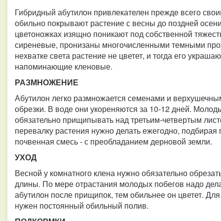
Гибридный абутилон привлекателен прежде всего свои
обильно покрывают растение с весны до поздней осени
цветоножках изящно поникают под собственной тяжесть
сиреневые, пронизаны многочисленными темными прож
нехватке света растение не цветет, и тогда его украша
напоминающие кленовые.
РАЗМНОЖЕНИЕ
Абутилон легко размножается семенами и верхушечны
обрезки. В воде они укореняются за 10-12 дней. Моло
обязательно прищипывать над третьим-четвертым листо
перевалку растения нужно делать ежегодно, подбирая 
почвенная смесь - с преобладанием дерновой земли.
УХОД
Весной у комнатного клена нужно обязательно обрезать
длины. По мере отрастания молодых побегов надо дела
абутилон после прищипок, тем обильнее он цветет. Дл
нужен постоянный обильный полив.