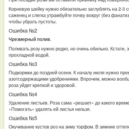
Корневую шейку нужно обязательно заглублять на 2-3 
саженец и слегка утрамбуйте почву вокруг (без фанат
чтобы убрать пустоты.
Ошибка №2
Чрезмерный полив.
Поливать розу нужно редко, но очень обильно. Кстати,
прохладной водой.
Ошибка №3
Подкормки до поздней осени. К началу июля нужно пре
азотсодержащими удобрениями. Впрочем, можно вообще
роза уйдет крепкой и здоровой.
Ошибка №4
Удаление листьев. Роза сама «решает» до какого време
«Помогать» удалять ей листья нельзя.
Ошибка №5
Окучивание кустов роз на зиму торфом. В зимние оттеп