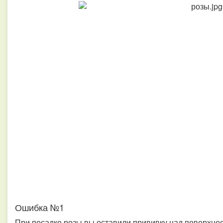
Ошибка №1
При посадке розы вы оставили прививку над поверхно