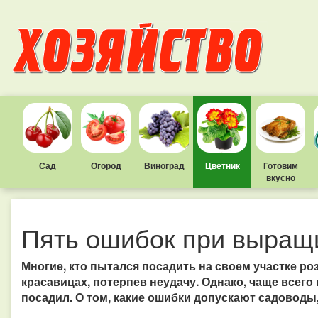
Сад
Огород
Виноград
Цветник
Готовим
вкусно
Пять ошибок при выращ
Многие, кто пытался посадить на своем участке р
красавицах, потерпев неудачу. Однако, чаще всего в
посадил. О том, какие ошибки допускают садоводы,