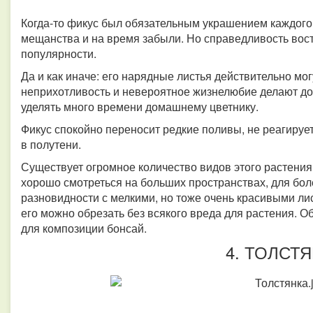
Когда-то фикус был обязательным украшением каждого
мещанства и на время забыли. Но справедливость вост
популярности.
Да и как иначе: его нарядные листья действительно мо
неприхотливость и невероятное жизнелюбие делают дос
уделять много времени домашнему цветнику.
Фикус спокойно переносит редкие поливы, не реагирует
в полутени.
Существует огромное количество видов этого растения.
хорошо смотреться на больших пространствах, для б
разновидности с мелкими, но тоже очень красивыми ли
его можно обрезать без всякого вреда для растения. 
для композиции бонсай.
4. ТОЛСТ