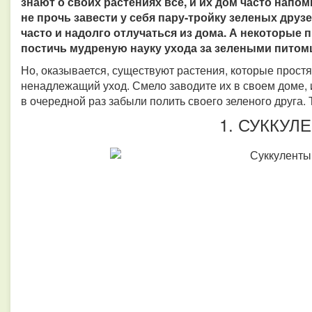
знают о своих растениях все, и их дом часто напо
не прочь завести у себя пару-тройку зеленых друз
часто и надолго отлучаться из дома. А некоторые п
постичь мудреную науку ухода за зелеными питомц
Но, оказывается, существуют растения, которые простят
ненадлежащий уход. Смело заводите их в своем доме, и
в очередной раз забыли полить своего зеленого друга. 
1. СУККУЛ