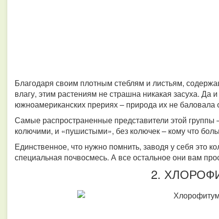
Благодаря своим плотным стеблям и листьям, содерж
влагу, этим растениям не страшна никакая засуха. Да и
южноамериканских прериях – природа их не баловала
Самые распространенные представители этой группы – 
колючими, и «пушистыми», без колючек – кому что бол
Единственное, что нужно помнить, заводя у себя это ко
специальная почвосмесь. А все остальное они вам про
2. ХЛОРОФ