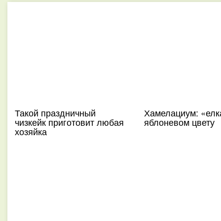
Такой праздничный
Хамелациум: «елк
чизкейк приготовит любая
яблоневом цвету
хозяйка