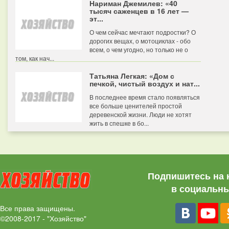
Нариман Джемилев: «40
тысяч саженцев в 16 лет —
эт...
О чем сейчас мечтают подростки? О
дорогих вещах, о мотоциклах - обо
всем, о чем угодно, но только не о
том, как нач...
Татьяна Легкая: «Дом с
печкой, чистый воздух и нат...
В последнее время стало появляться
все больше ценителей простой
деревенской жизни. Люди не хотят
жить в спешке в бо...
Подпишитесь на 
в социальны
Все права защищены.
©2008-2017 - "Хозяйство"